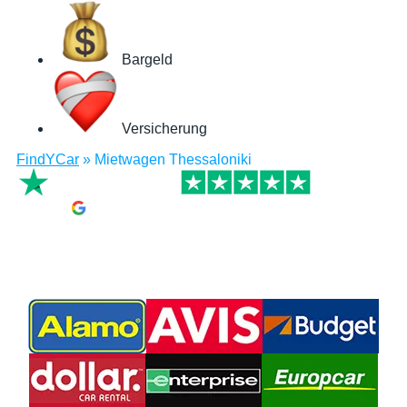
Bargeld
Versicherung
FindYCar
»
Mietwagen Thessaloniki