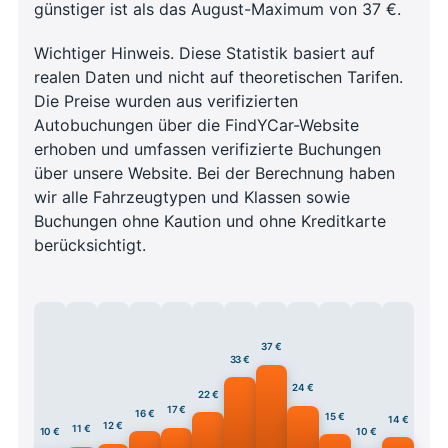
günstiger ist als das August-Maximum von 37 €.
Wichtiger Hinweis. Diese Statistik basiert auf
realen Daten und nicht auf theoretischen Tarifen.
Die Preise wurden aus verifizierten
Autobuchungen über die FindYCar-Website
erhoben und umfassen verifizierte Buchungen
über unsere Website. Bei der Berechnung haben
wir alle Fahrzeugtypen und Klassen sowie
Buchungen ohne Kaution und ohne Kreditkarte
berücksichtigt.
37 €
33 €
24 €
22 €
17 €
16 €
15 €
14 €
12 €
11 €
10 €
10 €