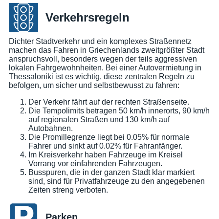
Verkehrsregeln
Dichter Stadtverkehr und ein komplexes Straßennetz
machen das Fahren in Griechenlands zweitgrößter Stadt
anspruchsvoll, besonders wegen der teils aggressiven
lokalen Fahrgewohnheiten. Bei einer Autovermietung in
Thessaloniki ist es wichtig, diese zentralen Regeln zu
befolgen, um sicher und selbstbewusst zu fahren:
Der Verkehr fährt auf der rechten Straßenseite.
Die Tempolimits betragen 50 km/h innerorts, 90 km/h
auf regionalen Straßen und 130 km/h auf
Autobahnen.
Die Promillegrenze liegt bei 0.05% für normale
Fahrer und sinkt auf 0.02% für Fahranfänger.
Im Kreisverkehr haben Fahrzeuge im Kreisel
Vorrang vor einfahrenden Fahrzeugen.
Busspuren, die in der ganzen Stadt klar markiert
sind, sind für Privatfahrzeuge zu den angegebenen
Zeiten streng verboten.
Parken