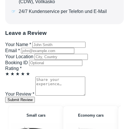
(CDW), Vollkasko
24/7 Kundenservice per Telefon und E-Mail
Leave a Review
Your Name
*
Email
*
Your Location
Booking ID
Rating
*
★
★
★
★
★
Your Review
*
Submit Review
Small cars
Economy cars