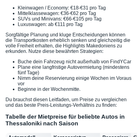
Kleinwagen / Economy: €18-€31 pro Tag
Mittelklassewagen: €36-€62 pro Tag
SUVs und Minivans: €66-€105 pro Tag
Luxuswagen: ab €111 pro Tag
Sorgfältige Planung und kluge Entscheidungen können
die Transportkosten erheblich senken und gleichzeitig die
volle Freiheit erhalten, die Highlights Makedoniens zu
erkunden. Nutze diese bewährten Strategien:
Buche dein Fahrzeug nicht außerhalb von FindYCar
Plane eine langfristige Autovermietung (mindestens
fünf Tage)
Nimm deine Reservierung einige Wochen im Voraus
vor
Beginne in der Wochenmitte.
Du brauchst diesen Leitfaden, um Preise zu vergleichen
und das beste Preis-Leistungs-Verhältnis zu finden:
Tabelle der Mietpreise für beliebte Autos in
Thessaloniki nach Saison