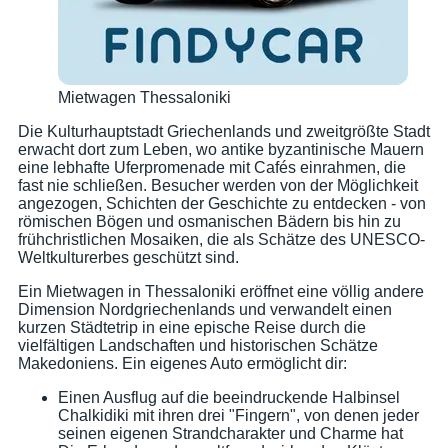
Mietwagen Thessaloniki
Die Kulturhauptstadt Griechenlands und zweitgrößte Stadt
erwacht dort zum Leben, wo antike byzantinische Mauern
eine lebhafte Uferpromenade mit Cafés einrahmen, die
fast nie schließen. Besucher werden von der Möglichkeit
angezogen, Schichten der Geschichte zu entdecken - von
römischen Bögen und osmanischen Bädern bis hin zu
frühchristlichen Mosaiken, die als Schätze des UNESCO-
Weltkulturerbes geschützt sind.
Ein Mietwagen in Thessaloniki eröffnet eine völlig andere
Dimension Nordgriechenlands und verwandelt einen
kurzen Städtetrip in eine epische Reise durch die
vielfältigen Landschaften und historischen Schätze
Makedoniens. Ein eigenes Auto ermöglicht dir:
Einen Ausflug auf die beeindruckende Halbinsel
Chalkidiki mit ihren drei "Fingern", von denen jeder
seinen eigenen Strandcharakter und Charme hat