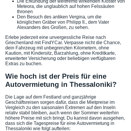
Die Erkundung der weltfremd wirkenden Klöster von
Meteora, die unglaublich auf hohen Felssäulen
thronen
Den Besuch des antiken Vergina, um die
königlichen Gräber von Philipp II., dem Vater
Alexanders des Großen, zu sehen.
Erlebe jederzeit eine unvergessliche Reise nach
Griechenland mit FindYCar. Verpasse nicht die Chance,
dein Fahrzeug mit unbegrenzten Kilometern, ohne
Kaution, mit Kindersitz, Barzahlung, ohne Kreditkarte,
erweiterter Versicherung oder beliebigen verfügbaren
Extras zu buchen.
Wie hoch ist der Preis für eine
Autovermietung in Thessaloniki?
Die Lage auf dem Festland und ganzjährige
Geschäftsreisen sorgen dafür, dass die Mietpreise im
Vergleich zu den saisonalen Extremen auf den Inseln
relativ stabil bleiben, auch wenn der Sommer weiterhin
höhere Preise mit sich bringt. Du kannst davon ausgehen,
dass sich die Tagespreise für eine Autovermietung in
Thessaloniki wie folgt aufteilen: