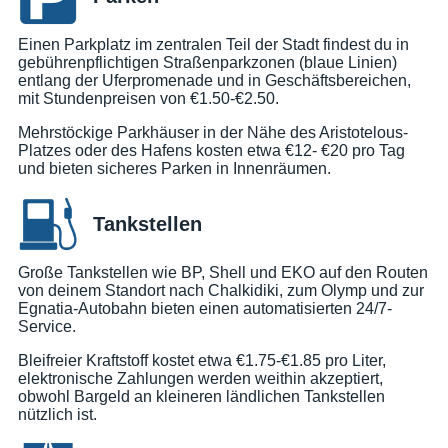
Einen Parkplatz im zentralen Teil der Stadt findest du in
gebührenpflichtigen Straßenparkzonen (blaue Linien)
entlang der Uferpromenade und in Geschäftsbereichen,
mit Stundenpreisen von €1.50-€2.50.
Mehrstöckige Parkhäuser in der Nähe des Aristotelous-
Platzes oder des Hafens kosten etwa €12- €20 pro Tag
und bieten sicheres Parken in Innenräumen.
Tankstellen
Große Tankstellen wie BP, Shell und EKO auf den Routen
von deinem Standort nach Chalkidiki, zum Olymp und zur
Egnatia-Autobahn bieten einen automatisierten 24/7-
Service.
Bleifreier Kraftstoff kostet etwa €1.75-€1.85 pro Liter,
elektronische Zahlungen werden weithin akzeptiert,
obwohl Bargeld an kleineren ländlichen Tankstellen
nützlich ist.