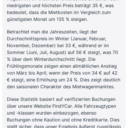
niedrigsten und höchsten Preis beträgt 35 €, was
bedeutet, dass die Mietkosten im Vergleich zum
günstigsten Monat um 135 % steigen.
Betrachtet man die Jahreszeiten, liegt der
Durchschnittspreis im Winter (Januar, Februar,
November, Dezember) bei 33 €, während er im
Sommer (Juni, Juli, August) auf 56 € steigt, was 70
% über dem Winterdurchschnitt liegt. Die
Frühlingsmonate zeigen einen allmählichen Anstieg
von März bis April, wenn der Preis von 34 € auf 42
€ steigt, eine Erhöhung um 24 %. Dies zeigt deutlich
den saisonalen Charakter des Mietwagenmarktes.
Diese Statistik basiert auf verifizierten Buchungen
über unsere Website FindYCar. Alle Fahrzeugtypen
und -klassen wurden einbezogen, ebenso
Buchungen ohne Kaution und ohne Kreditkarte. Dies
stellt sicher, dass unser Ergebnis äußerst zuverlässig