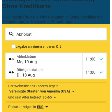
Ohne Kreditkarte
✓ Günstige Preise ✓ Ohne Kaution ✓ Ohne Kreditkarte ✓
Versicherung ✓ Kostenlose Stornierung