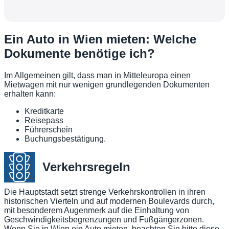
Ein Auto in Wien mieten: Welche
Dokumente benötige ich?
Im Allgemeinen gilt, dass man in Mitteleuropa einen
Mietwagen mit nur wenigen grundlegenden Dokumenten
erhalten kann:
Kreditkarte
Reisepass
Führerschein
Buchungsbestätigung.
Verkehrsregeln
Die Hauptstadt setzt strenge Verkehrskontrollen in ihren
historischen Vierteln und auf modernen Boulevards durch,
mit besonderem Augenmerk auf die Einhaltung von
Geschwindigkeitsbegrenzungen und Fußgängerzonen.
Wenn Sie in Wien ein Auto mieten, beachten Sie bitte diese