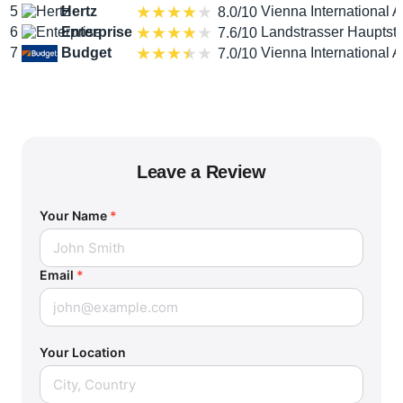
5
Hertz
Vienna International A
8.0/10
6
Enterprise
Landstrasser Hauptstr
7.6/10
7
Budget
Vienna International A
7.0/10
Leave a Review
Your Name
*
Email
*
Your Location