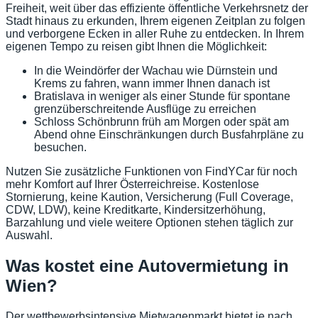
Freiheit, weit über das effiziente öffentliche Verkehrsnetz der
Stadt hinaus zu erkunden, Ihrem eigenen Zeitplan zu folgen
und verborgene Ecken in aller Ruhe zu entdecken. In Ihrem
eigenen Tempo zu reisen gibt Ihnen die Möglichkeit:
In die Weindörfer der Wachau wie Dürnstein und
Krems zu fahren, wann immer Ihnen danach ist
Bratislava in weniger als einer Stunde für spontane
grenzüberschreitende Ausflüge zu erreichen
Schloss Schönbrunn früh am Morgen oder spät am
Abend ohne Einschränkungen durch Busfahrpläne zu
besuchen.
Nutzen Sie zusätzliche Funktionen von FindYCar für noch
mehr Komfort auf Ihrer Österreichreise. Kostenlose
Stornierung, keine Kaution, Versicherung (Full Coverage,
CDW, LDW), keine Kreditkarte, Kindersitzerhöhung,
Barzahlung und viele weitere Optionen stehen täglich zur
Auswahl.
Was kostet eine Autovermietung in
Wien?
Der wettbewerbsintensive Mietwagenmarkt bietet je nach