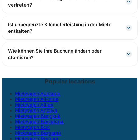
vertreten?
Ist unbegrenzte Kilometerleistung in der Miete
enthalten?
Wie können Sie Ihre Buchung ändern oder
stornieren?
Popular locations
Mietwagen Adelaide
Mietwagen Alicante
Mietwagen Athen
Mietwagen Antalya
Mietwagen Bangkok
Mietwagen Barcelona
Mietwagen Bari
Mietwagen Bergamo
Mietwagen Bodrum