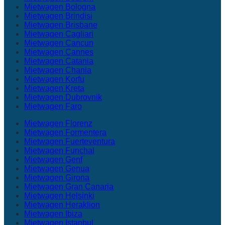
Mietwagen Bologna
Mietwagen Brindisi
Mietwagen Brisbane
Mietwagen Cagliari
Mietwagen Cancun
Mietwagen Cannes
Mietwagen Catania
Mietwagen Chania
Mietwagen Korfu
Mietwagen Kreta
Mietwagen Dubrovnik
Mietwagen Faro
Mietwagen Florenz
Mietwagen Formentera
Mietwagen Fuerteventura
Mietwagen Funchal
Mietwagen Genf
Mietwagen Genua
Mietwagen Girona
Mietwagen Gran Canaria
Mietwagen Helsinki
Mietwagen Heraklion
Mietwagen Ibiza
Mietwagen Istanbul