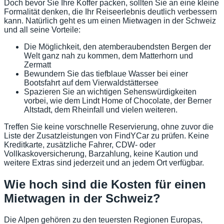
Doch bevor Sie Ihre Koffer packen, sollten Sie an eine kleine
Formalität denken, die Ihr Reiseerlebnis deutlich verbessern
kann. Natürlich geht es um einen Mietwagen in der Schweiz
und all seine Vorteile:
Die Möglichkeit, den atemberaubendsten Bergen der
Welt ganz nah zu kommen, dem Matterhorn und
Zermatt
Bewundern Sie das tiefblaue Wasser bei einer
Bootsfahrt auf dem Vierwaldstättersee
Spazieren Sie an wichtigen Sehenswürdigkeiten
vorbei, wie dem Lindt Home of Chocolate, der Berner
Altstadt, dem Rheinfall und vielen weiteren.
Treffen Sie keine vorschnelle Reservierung, ohne zuvor die
Liste der Zusatzleistungen von FindYCar zu prüfen. Keine
Kreditkarte, zusätzliche Fahrer, CDW- oder
Vollkaskoversicherung, Barzahlung, keine Kaution und
weitere Extras sind jederzeit und an jedem Ort verfügbar.
Wie hoch sind die Kosten für einen
Mietwagen in der Schweiz?
Die Alpen gehören zu den teuersten Regionen Europas,