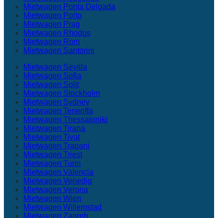
Mietwagen Ponta Delgada
Mietwagen Porto
Mietwagen Prag
Mietwagen Rhodos
Mietwagen Rom
Mietwagen Santorini
Mietwagen Sevilla
Mietwagen Sofia
Mietwagen Split
Mietwagen Stockholm
Mietwagen Sydney
Mietwagen Teneriffa
Mietwagen Thessaloniki
Mietwagen Tirana
Mietwagen Tivat
Mietwagen Trapani
Mietwagen Triest
Mietwagen Turin
Mietwagen Valencia
Mietwagen Venedig
Mietwagen Verona
Mietwagen Wien
Mietwagen Willemstad
Mietwagen Zagreb