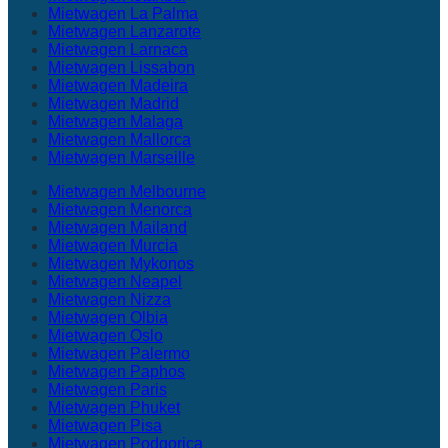
Mietwagen La Palma
Mietwagen Lanzarote
Mietwagen Larnaca
Mietwagen Lissabon
Mietwagen Madeira
Mietwagen Madrid
Mietwagen Malaga
Mietwagen Mallorca
Mietwagen Marseille
Mietwagen Melbourne
Mietwagen Menorca
Mietwagen Mailand
Mietwagen Murcia
Mietwagen Mykonos
Mietwagen Neapel
Mietwagen Nizza
Mietwagen Olbia
Mietwagen Oslo
Mietwagen Palermo
Mietwagen Paphos
Mietwagen Paris
Mietwagen Phuket
Mietwagen Pisa
Mietwagen Podgorica