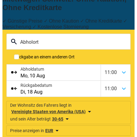
Ohne Kreditkarte
✓ Günstige Preise ✓ Ohne Kaution ✓ Ohne Kreditkarte ✓
Versicherung ✓ Kostenlose Stornierung