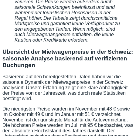
variieren. Die Preise werden außerdem durch
saisonale Schwankungen beeinflusst und sind
während der touristischen Hochsaison in der
Regel höher. Die Tabelle zeigt durchschnittliche
Marktpreise und garantiert keine Verfügbarkeit zu
den angegebenen Tarifen. Wenn möglich, sind
auch Mietwagenangebote enthalten, die keine
Kaution oder Kreditkarte erfordern.
Übersicht der Mietwagenpreise in der Schweiz:
saisonale Analyse basierend auf verifizierten
Buchungen
Basierend auf den bereitgestellten Daten haben wir die
saisonale Dynamik der Mietwagenpreise in der Schweiz
analysiert. Unsere Erfahrung zeigt eine klare Abhängigkeit
der Preise von der Jahreszeit, was durch reale Statistiken
bestätigt wird.
Die niedrigsten Preise wurden im November mit 48 € sowie
im Oktober mit 49 € und im Januar mit 51 € verzeichnet.
November ist der günstigste Monat für die Autovermietung.
Die höchsten Preise werden im Juli mit 95 € beobachtet, was
den absoluten Höchststand des Jahres darstellt. Der