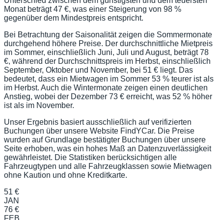
Unterschied zwischen dem günstigsten und dem teuersten
Monat beträgt 47 €, was einer Steigerung von 98 %
gegenüber dem Mindestpreis entspricht.
Bei Betrachtung der Saisonalität zeigen die Sommermonate
durchgehend höhere Preise. Der durchschnittliche Mietpreis
im Sommer, einschließlich Juni, Juli und August, beträgt 78
€, während der Durchschnittspreis im Herbst, einschließlich
September, Oktober und November, bei 51 € liegt. Das
bedeutet, dass ein Mietwagen im Sommer 53 % teurer ist als
im Herbst. Auch die Wintermonate zeigen einen deutlichen
Anstieg, wobei der Dezember 73 € erreicht, was 52 % höher
ist als im November.
Unser Ergebnis basiert ausschließlich auf verifizierten
Buchungen über unsere Website FindYCar. Die Preise
wurden auf Grundlage bestätigter Buchungen über unsere
Seite erhoben, was ein hohes Maß an Datenzuverlässigkeit
gewährleistet. Die Statistiken berücksichtigen alle
Fahrzeugtypen und alle Fahrzeugklassen sowie Mietwagen
ohne Kaution und ohne Kreditkarte.
51 €
JAN
76 €
FEB