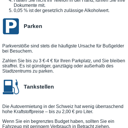
Halten Sie nicht Ihr Telefon in der Hand; führen Sie Ihre
Dokumente mit.
0,05 % ist der gesetzlich zulässige Alkoholwert.
Parken
Parkverstöße sind stets die häufigste Ursache für Bußgelder
bei Besuchern.
Zahlen Sie bis zu 3 €-4 € für Ihren Parkplatz, und Sie bleiben
straffrei. Es ist günstiger, ganztägig oder außerhalb des
Stadtzentrums zu parken.
Tankstellen
Die Autovermietung in der Schweiz hat wenig überraschend
hohe Kraftstoffpreise – bis zu 2,00 € pro Liter.
Wenn Sie ein begrenztes Budget haben, sollten Sie ein
Fahrzeug mit geringem Verbrauch in Betracht ziehen.