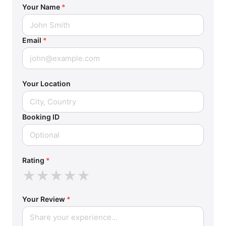
Your Name
*
Email
*
Your Location
Booking ID
Rating
*
★
★
★
★
★
Your Review
*