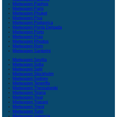
Mietwagen Paphos
Mietwagen Paris
Mietwagen Phuket
Mietwagen Pisa
Mietwagen Podgorica
Mietwagen Ponta Delgada
Mietwagen Porto
Mietwagen Prag
Mietwagen Rhodos
Mietwagen Rom
Mietwagen Santorini
Mietwagen Sevilla
Mietwagen Sofia
Mietwagen Split
Mietwagen Stockholm
Mietwagen Sydney
Mietwagen Teneriffa
Mietwagen Thessaloniki
Mietwagen Tirana
Mietwagen Tivat
Mietwagen Trapani
Mietwagen Triest
Mietwagen Turin
Mietwagen Valencia