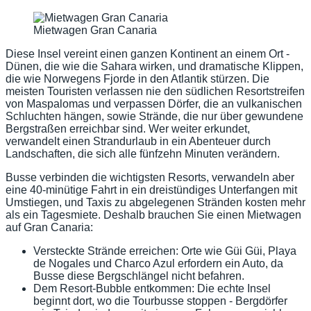
Mietwagen Gran Canaria
Diese Insel vereint einen ganzen Kontinent an einem Ort -
Dünen, die wie die Sahara wirken, und dramatische Klippen,
die wie Norwegens Fjorde in den Atlantik stürzen. Die
meisten Touristen verlassen nie den südlichen Resortstreifen
von Maspalomas und verpassen Dörfer, die an vulkanischen
Schluchten hängen, sowie Strände, die nur über gewundene
Bergstraßen erreichbar sind. Wer weiter erkundet,
verwandelt einen Strandurlaub in ein Abenteuer durch
Landschaften, die sich alle fünfzehn Minuten verändern.
Busse verbinden die wichtigsten Resorts, verwandeln aber
eine 40-minütige Fahrt in ein dreistündiges Unterfangen mit
Umstiegen, und Taxis zu abgelegenen Stränden kosten mehr
als ein Tagesmiete. Deshalb brauchen Sie einen Mietwagen
auf Gran Canaria:
Versteckte Strände erreichen: Orte wie Güi Güi, Playa
de Nogales und Charco Azul erfordern ein Auto, da
Busse diese Bergschlängel nicht befahren.
Dem Resort-Bubble entkommen: Die echte Insel
beginnt dort, wo die Tourbusse stoppen - Bergdörfer