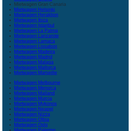
Mietwagen Gran Canaria
Mietwagen Helsinki
Mietwagen Heraklion
Mietwagen Ibiza
Mietwagen Istanbul
Mietwagen La Palma
Mietwagen Lanzarote
Mietwagen Larnaca
Mietwagen Lissabon
Mietwagen Madeira
Mietwagen Madrid
Mietwagen Malaga
Mietwagen Mallorca
Mietwagen Marseille
Mietwagen Melbourne
Mietwagen Menorca
Mietwagen Mailand
Mietwagen Murcia
Mietwagen Mykonos
Mietwagen Neapel
Mietwagen Nizza
Mietwagen Olbia
Mietwagen Oslo
Mietwagen Palermo