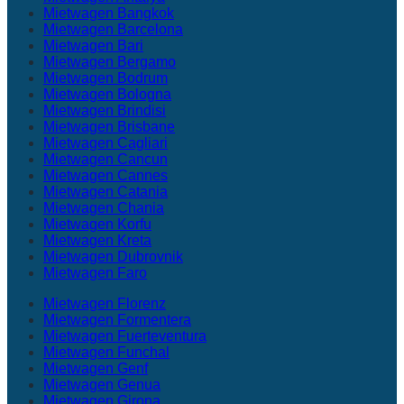
Mietwagen Bangkok
Mietwagen Barcelona
Mietwagen Bari
Mietwagen Bergamo
Mietwagen Bodrum
Mietwagen Bologna
Mietwagen Brindisi
Mietwagen Brisbane
Mietwagen Cagliari
Mietwagen Cancun
Mietwagen Cannes
Mietwagen Catania
Mietwagen Chania
Mietwagen Korfu
Mietwagen Kreta
Mietwagen Dubrovnik
Mietwagen Faro
Mietwagen Florenz
Mietwagen Formentera
Mietwagen Fuerteventura
Mietwagen Funchal
Mietwagen Genf
Mietwagen Genua
Mietwagen Girona