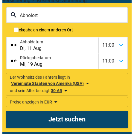
Versicherung ✓ Kostenlose Stornierung