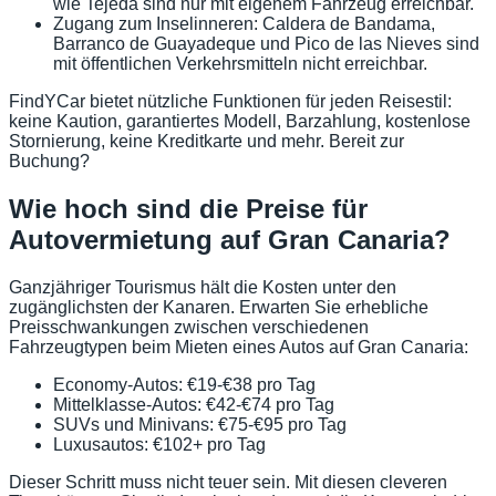
wie Tejeda sind nur mit eigenem Fahrzeug erreichbar.
Zugang zum Inselinneren: Caldera de Bandama,
Barranco de Guayadeque und Pico de las Nieves sind
mit öffentlichen Verkehrsmitteln nicht erreichbar.
FindYCar bietet nützliche Funktionen für jeden Reisestil:
keine Kaution, garantiertes Modell, Barzahlung, kostenlose
Stornierung, keine Kreditkarte und mehr. Bereit zur
Buchung?
Wie hoch sind die Preise für
Autovermietung auf Gran Canaria?
Ganzjähriger Tourismus hält die Kosten unter den
zugänglichsten der Kanaren. Erwarten Sie erhebliche
Preisschwankungen zwischen verschiedenen
Fahrzeugtypen beim Mieten eines Autos auf Gran Canaria:
Economy-Autos: €19-€38 pro Tag
Mittelklasse-Autos: €42-€74 pro Tag
SUVs und Minivans: €75-€95 pro Tag
Luxusautos: €102+ pro Tag
Dieser Schritt muss nicht teuer sein. Mit diesen cleveren