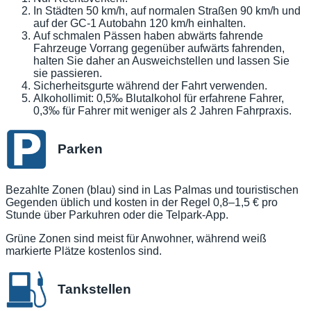
In Städten 50 km/h, auf normalen Straßen 90 km/h und
auf der GC-1 Autobahn 120 km/h einhalten.
Auf schmalen Pässen haben abwärts fahrende
Fahrzeuge Vorrang gegenüber aufwärts fahrenden,
halten Sie daher an Ausweichstellen und lassen Sie
sie passieren.
Sicherheitsgurte während der Fahrt verwenden.
Alkohollimit: 0,5‰ Blutalkohol für erfahrene Fahrer,
0,3‰ für Fahrer mit weniger als 2 Jahren Fahrpraxis.
Parken
Bezahlte Zonen (blau) sind in Las Palmas und touristischen
Gegenden üblich und kosten in der Regel 0,8–1,5 € pro
Stunde über Parkuhren oder die Telpark-App.
Grüne Zonen sind meist für Anwohner, während weiß
markierte Plätze kostenlos sind.
Tankstellen