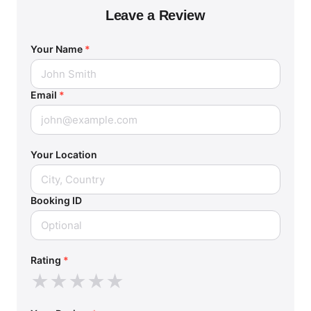
Leave a Review
Your Name
*
Email
*
Your Location
Booking ID
Rating
*
★
★
★
★
★