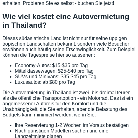
erhalten. Probieren Sie es selbst - buchen Sie jetzt!
Wie viel kostet eine Autovermietung
in Thailand?
Dieses südasiatische Land ist nicht nur für seine üppigen
tropischen Landschaften bekannt, sondern viele Besucher
erwähnen auch häufig seine Erschwinglichkeit. Zum Beispiel
können die Tagespreise hier so aussehen:
Economy-Autos: $15-$35 pro Tag
Mittelklassewagen: $25-$40 pro Tag
SUVs und Minivans: $35-$45 pro Tag
Luxusautos: ab $80 pro Tag
Die Autovermietung in Thailand ist zwei- bis dreimal teurer
als die öffentliche Transportoption - ein Motorrad. Das ist ein
angemessener Aufpreis für den Komfort und die
Unabhängigkeit, die Sie erhalten, aber die Belastung des
Budgets kann minimiert werden, wenn Sie:
Ihre Reservierung 1-2 Wochen im Voraus bestätigen
Nach günstigen Modellen suchen und eine
Langzeitmiete planen