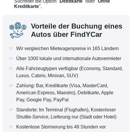
Suchfilter die Option "
Debitkarte
" oder "
Ohne
Kreditkarte
".
Vorteile der Buchung eines
Autos über FindYCar
Wir vergleichen Mietwagenpreise in 165 Ländern
Über 1000 lokale und internationale Autovermieter
Alle Fahrzeugtypen verfügbar (Economy, Standard,
Luxus, Cabrio, Minivan, SUV)
Zahlung: Bar, Kreditkarte (Visa, MasterCard,
American Express, Maestro), Debitkarte, Apple
Pay, Google Pay, PayPal
Standorte: Im Terminal (Flughafen), Kostenloser
Shuttle-Service, Lieferung nur (Stadt oder Hotel)
Kostenlose Stornierung bis 48 Stunden vor