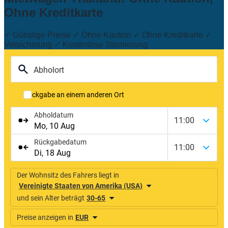
Ohne Kreditkarte
✓ Günstige Preise ✓ Ohne Kaution ✓ Ohne Kreditkarte ✓
Versicherung ✓ Kostenlose Stornierung