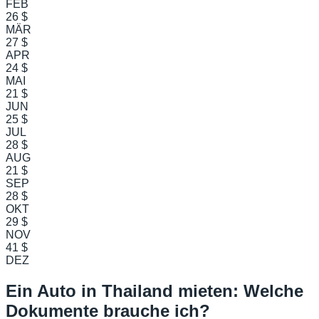
FEB
26 $
MÄR
27 $
APR
24 $
MAI
21 $
JUN
25 $
JUL
28 $
AUG
21 $
SEP
28 $
OKT
29 $
NOV
41 $
DEZ
Ein Auto in Thailand mieten: Welche
Dokumente brauche ich?