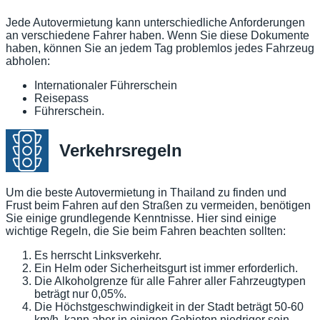
Jede Autovermietung kann unterschiedliche Anforderungen
an verschiedene Fahrer haben. Wenn Sie diese Dokumente
haben, können Sie an jedem Tag problemlos jedes Fahrzeug
abholen:
Internationaler Führerschein
Reisepass
Führerschein.
Verkehrsregeln
Um die beste Autovermietung in Thailand zu finden und
Frust beim Fahren auf den Straßen zu vermeiden, benötigen
Sie einige grundlegende Kenntnisse. Hier sind einige
wichtige Regeln, die Sie beim Fahren beachten sollten:
Es herrscht Linksverkehr.
Ein Helm oder Sicherheitsgurt ist immer erforderlich.
Die Alkoholgrenze für alle Fahrer aller Fahrzeugtypen
beträgt nur 0,05%.
Die Höchstgeschwindigkeit in der Stadt beträgt 50-60
km/h, kann aber in einigen Gebieten niedriger sein.