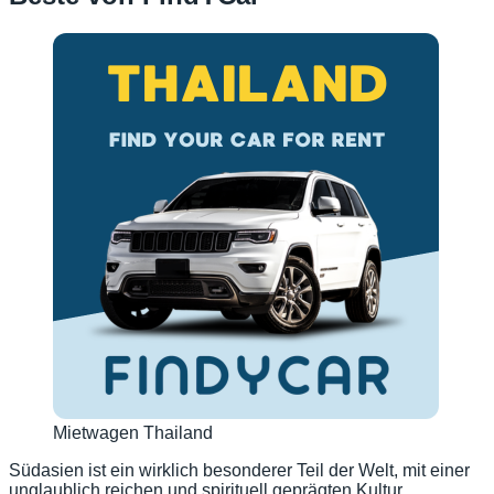
Mietwagen Thailand
Südasien ist ein wirklich besonderer Teil der Welt, mit einer
unglaublich reichen und spirituell geprägten Kultur,