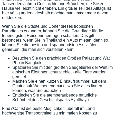
Tausenden Jahren Geschichte und Bräuchen, die Sie zu
Hause vielleicht nicht erleben. Ein großer Teil des Alltags ist
hier völlig anders, deshalb möchte man immer mehr davon
entdecken.
Wenn Sie die Städte und Dörfer dieses tropischen
Paradieses erkunden, können Sie die Grundlage für die
lebendigsten Reiseerinnerungen schaffen. Das gilt
besonders, wenn Sie in Thailand ein Auto mieten, denn so
können Sie die besten und spannendsten Aktivitäten
genießen, die man sich vorstellen kann:
Besuchen Sie den prächtigen Großen Palast und Wat
Pho in Bangkok
Spazieren Sie mit den größten Säugetieren der Welt im
ethischen Elefantenschutzgebiet - alle Tiere wurden
gerettet
Machen Sie einen kurzen Einkaufsbummel auf dem
Chatuchak-Wochenendmarkt, wo Sie alles finden
können, was Sie brauchen
Entdecken Sie die atemberaubende natürliche
Schönheit des Geschichtsparks Ayutthaya.
FindYCar ist die beste Möglichkeit, überall im Land
hochwertige Transportmittel zu minimalen Kosten zu