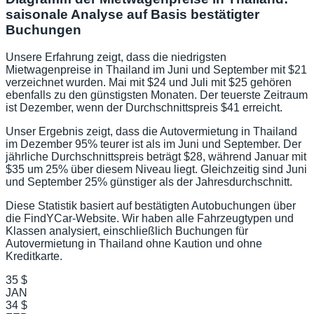
saisonale Analyse auf Basis bestätigter
Buchungen
Unsere Erfahrung zeigt, dass die niedrigsten
Mietwagenpreise in Thailand im Juni und September mit $21
verzeichnet wurden. Mai mit $24 und Juli mit $25 gehören
ebenfalls zu den günstigsten Monaten. Der teuerste Zeitraum
ist Dezember, wenn der Durchschnittspreis $41 erreicht.
Unser Ergebnis zeigt, dass die Autovermietung in Thailand
im Dezember 95% teurer ist als im Juni und September. Der
jährliche Durchschnittspreis beträgt $28, während Januar mit
$35 um 25% über diesem Niveau liegt. Gleichzeitig sind Juni
und September 25% günstiger als der Jahresdurchschnitt.
Diese Statistik basiert auf bestätigten Autobuchungen über
die FindYCar-Website. Wir haben alle Fahrzeugtypen und
Klassen analysiert, einschließlich Buchungen für
Autovermietung in Thailand ohne Kaution und ohne
Kreditkarte.
35 $
JAN
34 $