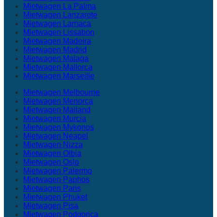
Mietwagen La Palma
Mietwagen Lanzarote
Mietwagen Larnaca
Mietwagen Lissabon
Mietwagen Madeira
Mietwagen Madrid
Mietwagen Malaga
Mietwagen Mallorca
Mietwagen Marseille
Mietwagen Melbourne
Mietwagen Menorca
Mietwagen Mailand
Mietwagen Murcia
Mietwagen Mykonos
Mietwagen Neapel
Mietwagen Nizza
Mietwagen Olbia
Mietwagen Oslo
Mietwagen Palermo
Mietwagen Paphos
Mietwagen Paris
Mietwagen Phuket
Mietwagen Pisa
Mietwagen Podgorica