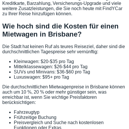
Kreditkarte, Barzahlung, Versicherungs-Upgrade und viele
weitere Zusatzleistungen, die Sie noch heute mit FindYCar
zu Ihrer Reise hinzufügen können.
Wie hoch sind die Kosten für einen
Mietwagen in Brisbane?
Die Stadt hat keinen Ruf als teures Reiseziel, daher sind die
durchschnittlichen Tagespreise sehr vernünftig:
Kleinwagen: $20-$35 pro Tag
Mittelklassewagen: $26-$44 pro Tag
SUVs und Minivans: $36-$60 pro Tag
Luxuswagen: $95+ pro Tag
Die durchschnittlichen Mietwagenpreise in Brisbane können
auch um 10 %, 20 % oder mehr günstiger sein, was
erreichbar ist, wenn Sie wichtige Preisfaktoren
berücksichtigen:
Fahrzeugtyp
Frühzeitige Buchung
Preisvergleich und Suche nach kostenlosen
Funktionen oder Extras