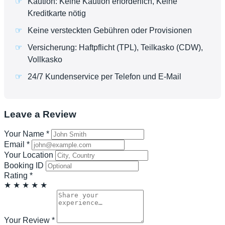
Kaution: Keine Kaution erforderlich, Keine
Kreditkarte nötig
Keine versteckten Gebühren oder Provisionen
Versicherung: Haftpflicht (TPL), Teilkasko (CDW),
Vollkasko
24/7 Kundenservice per Telefon und E-Mail
Leave a Review
Your Name
*
Email
*
Your Location
Booking ID
Rating
*
★
★
★
★
★
Your Review
*