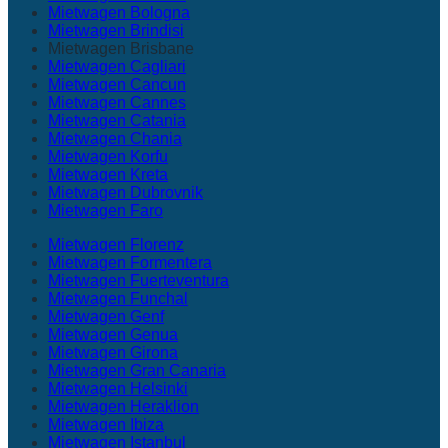
Mietwagen Bologna
Mietwagen Brindisi
Mietwagen Brisbane
Mietwagen Cagliari
Mietwagen Cancun
Mietwagen Cannes
Mietwagen Catania
Mietwagen Chania
Mietwagen Korfu
Mietwagen Kreta
Mietwagen Dubrovnik
Mietwagen Faro
Mietwagen Florenz
Mietwagen Formentera
Mietwagen Fuerteventura
Mietwagen Funchal
Mietwagen Genf
Mietwagen Genua
Mietwagen Girona
Mietwagen Gran Canaria
Mietwagen Helsinki
Mietwagen Heraklion
Mietwagen Ibiza
Mietwagen Istanbul