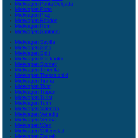
Mietwagen Ponta Delgada
Mietwagen Porto
Mietwagen Prag
Mietwagen Rhodos
Mietwagen Rom
Mietwagen Santorini
Mietwagen Sevilla
Mietwagen Sofia
Mietwagen Split
Mietwagen Stockholm
Mietwagen Sydney
Mietwagen Teneriffa
Mietwagen Thessaloniki
Mietwagen Tirana
Mietwagen Tivat
Mietwagen Trapani
Mietwagen Triest
Mietwagen Turin
Mietwagen Valencia
Mietwagen Venedig
Mietwagen Verona
Mietwagen Wien
Mietwagen Willemstad
Mietwagen Zagreb