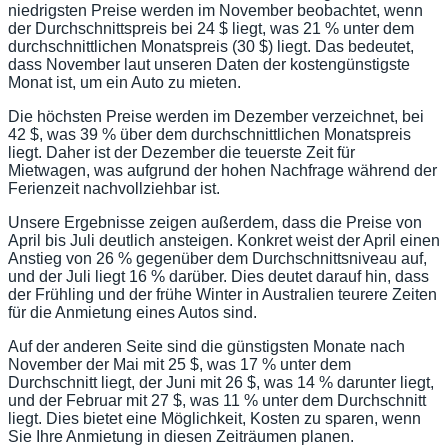
niedrigsten Preise werden im November beobachtet, wenn
der Durchschnittspreis bei 24 $ liegt, was 21 % unter dem
durchschnittlichen Monatspreis (30 $) liegt. Das bedeutet,
dass November laut unseren Daten der kostengünstigste
Monat ist, um ein Auto zu mieten.
Die höchsten Preise werden im Dezember verzeichnet, bei
42 $, was 39 % über dem durchschnittlichen Monatspreis
liegt. Daher ist der Dezember die teuerste Zeit für
Mietwagen, was aufgrund der hohen Nachfrage während der
Ferienzeit nachvollziehbar ist.
Unsere Ergebnisse zeigen außerdem, dass die Preise von
April bis Juli deutlich ansteigen. Konkret weist der April einen
Anstieg von 26 % gegenüber dem Durchschnittsniveau auf,
und der Juli liegt 16 % darüber. Dies deutet darauf hin, dass
der Frühling und der frühe Winter in Australien teurere Zeiten
für die Anmietung eines Autos sind.
Auf der anderen Seite sind die günstigsten Monate nach
November der Mai mit 25 $, was 17 % unter dem
Durchschnitt liegt, der Juni mit 26 $, was 14 % darunter liegt,
und der Februar mit 27 $, was 11 % unter dem Durchschnitt
liegt. Dies bietet eine Möglichkeit, Kosten zu sparen, wenn
Sie Ihre Anmietung in diesen Zeiträumen planen.