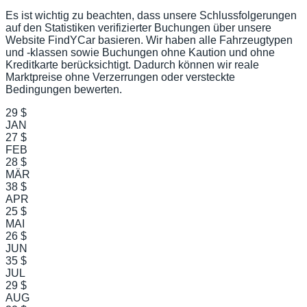
Es ist wichtig zu beachten, dass unsere Schlussfolgerungen
auf den Statistiken verifizierter Buchungen über unsere
Website FindYCar basieren. Wir haben alle Fahrzeugtypen
und -klassen sowie Buchungen ohne Kaution und ohne
Kreditkarte berücksichtigt. Dadurch können wir reale
Marktpreise ohne Verzerrungen oder versteckte
Bedingungen bewerten.
29 $
JAN
27 $
FEB
28 $
MÄR
38 $
APR
25 $
MAI
26 $
JUN
35 $
JUL
29 $
AUG