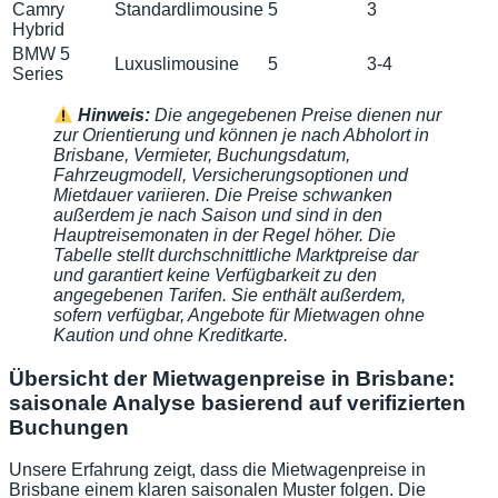
Camry
Standardlimousine
5
3
Hybrid
BMW 5
Luxuslimousine
5
3-4
Series
Hinweis:
Die angegebenen Preise dienen nur
zur Orientierung und können je nach Abholort in
Brisbane, Vermieter, Buchungsdatum,
Fahrzeugmodell, Versicherungsoptionen und
Mietdauer variieren. Die Preise schwanken
außerdem je nach Saison und sind in den
Hauptreisemonaten in der Regel höher. Die
Tabelle stellt durchschnittliche Marktpreise dar
und garantiert keine Verfügbarkeit zu den
angegebenen Tarifen. Sie enthält außerdem,
sofern verfügbar, Angebote für Mietwagen ohne
Kaution und ohne Kreditkarte.
Übersicht der Mietwagenpreise in Brisbane:
saisonale Analyse basierend auf verifizierten
Buchungen
Unsere Erfahrung zeigt, dass die Mietwagenpreise in
Brisbane einem klaren saisonalen Muster folgen. Die