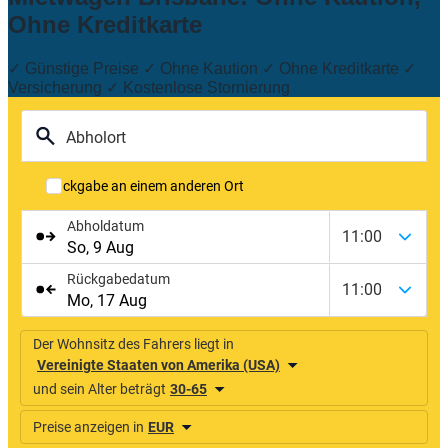
Ohne Kreditkarte
✓ Günstige Preise ✓ Ohne Kaution ✓ Ohne Kreditkarte ✓
Versicherung ✓ Kostenlose Stornierung