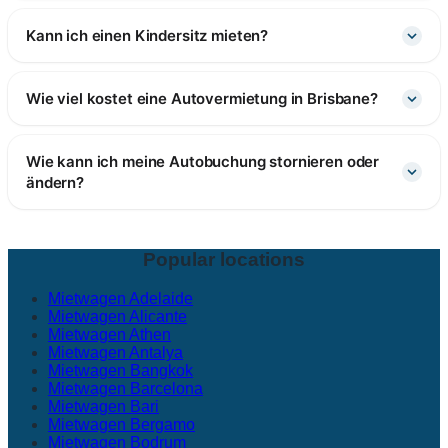
Kann ich einen Kindersitz mieten?
Wie viel kostet eine Autovermietung in Brisbane?
Wie kann ich meine Autobuchung stornieren oder
ändern?
Popular locations
Mietwagen Adelaide
Mietwagen Alicante
Mietwagen Athen
Mietwagen Antalya
Mietwagen Bangkok
Mietwagen Barcelona
Mietwagen Bari
Mietwagen Bergamo
Mietwagen Bodrum