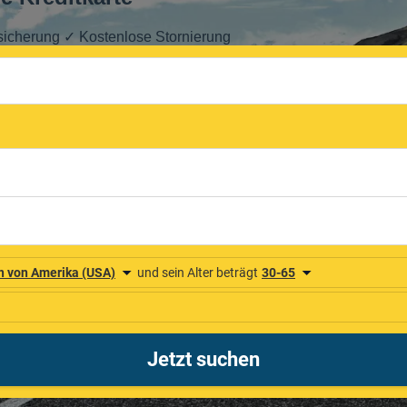
sicherung ✓ Kostenlose Stornierung