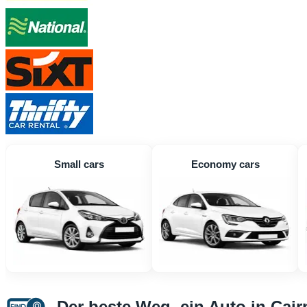
Small cars
Economy cars
Der beste Weg, ein Auto in Cai