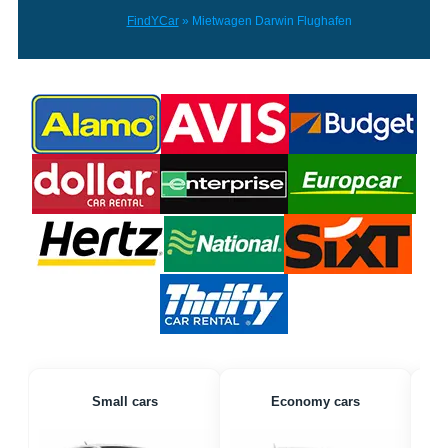
FindYCar
»
Mietwagen Darwin Flughafen
Small cars
Economy cars