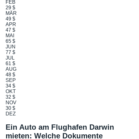
FEB
29 $
MÄR
49 $
APR
47 $
MAI
65 $
JUN
77 $
JUL
61 $
AUG
48 $
SEP
34 $
OKT
32 $
NOV
30 $
DEZ
Ein Auto am Flughafen Darwin
mieten: Welche Dokumente