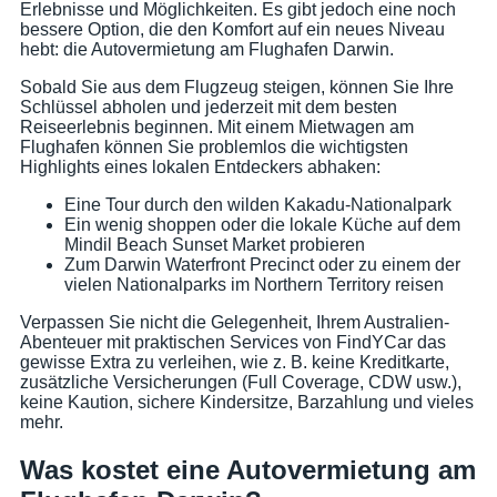
Erlebnisse und Möglichkeiten. Es gibt jedoch eine noch
bessere Option, die den Komfort auf ein neues Niveau
hebt: die Autovermietung am Flughafen Darwin.
Sobald Sie aus dem Flugzeug steigen, können Sie Ihre
Schlüssel abholen und jederzeit mit dem besten
Reiseerlebnis beginnen. Mit einem Mietwagen am
Flughafen können Sie problemlos die wichtigsten
Highlights eines lokalen Entdeckers abhaken:
Eine Tour durch den wilden Kakadu-Nationalpark
Ein wenig shoppen oder die lokale Küche auf dem
Mindil Beach Sunset Market probieren
Zum Darwin Waterfront Precinct oder zu einem der
vielen Nationalparks im Northern Territory reisen
Verpassen Sie nicht die Gelegenheit, Ihrem Australien-
Abenteuer mit praktischen Services von FindYCar das
gewisse Extra zu verleihen, wie z. B. keine Kreditkarte,
zusätzliche Versicherungen (Full Coverage, CDW usw.),
keine Kaution, sichere Kindersitze, Barzahlung und vieles
mehr.
Was kostet eine Autovermietung am