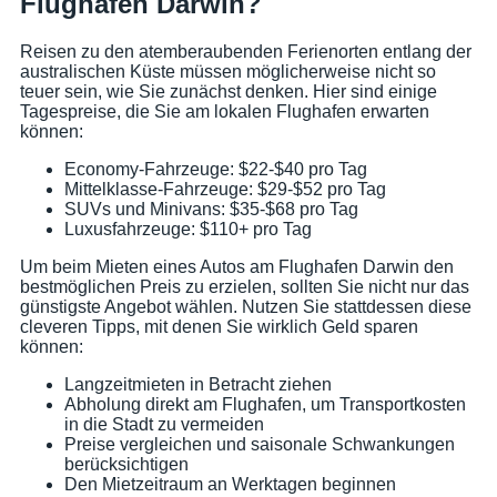
Flughafen Darwin?
Reisen zu den atemberaubenden Ferienorten entlang der
australischen Küste müssen möglicherweise nicht so
teuer sein, wie Sie zunächst denken. Hier sind einige
Tagespreise, die Sie am lokalen Flughafen erwarten
können:
Economy-Fahrzeuge: $22-$40 pro Tag
Mittelklasse-Fahrzeuge: $29-$52 pro Tag
SUVs und Minivans: $35-$68 pro Tag
Luxusfahrzeuge: $110+ pro Tag
Um beim Mieten eines Autos am Flughafen Darwin den
bestmöglichen Preis zu erzielen, sollten Sie nicht nur das
günstigste Angebot wählen. Nutzen Sie stattdessen diese
cleveren Tipps, mit denen Sie wirklich Geld sparen
können:
Langzeitmieten in Betracht ziehen
Abholung direkt am Flughafen, um Transportkosten
in die Stadt zu vermeiden
Preise vergleichen und saisonale Schwankungen
berücksichtigen
Den Mietzeitraum an Werktagen beginnen