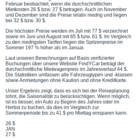
Februar beobachtet, wenn die durchschnittlichen
Mietkosten 26 $ bzw. 27 $ betragen. Auch im November
und Dezember sind die Preise relativ niedrig und liegen
bei 32 $ bzw. 30 $.
Die höchsten Preise werden im Juli mit 77 $ verzeichnet
sowie im Juni und August mit 65 $ bzw. 61 $. Im Vergleich
zu den niedrigsten Tarifen liegen die Spitzenpreise im
Sommer 197 % höher als im Januar.
Laut unseren Berechnungen auf Basis verifizierter
Buchungen über unsere Website FindYCar beträgt der
durchschnittliche Mietwagenpreis im Jahresverlauf 44 $.
Die Statistiken umfassen alle Fahrzeugtypen und -klassen
sowie Anmietungen ohne Kaution und ohne Kreditkarte.
Unser Ergebnis zeigt, dass es sich bei der Reiseplanung
lohnt, die Saisonalität zu berücksichtigen. Wenn möglich,
ist es besser, ein Auto zu Beginn des Jahres oder im
Herbst zu buchen, da dies im Vergleich zur
Sommerperiode bis zu 41 $ pro Miettag einsparen kann.
26 $
JAN
27 $