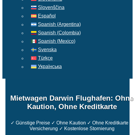
Slovenščina
Español
Spanish (Argentina)
Spanish (Colombia)
Spanish (Mexico)
Svenska
Türkçe
Українська
Mietwagen Darwin Flughafen: Ohne
Kaution, Ohne Kreditkarte
✓ Günstige Preise ✓ Ohne Kaution ✓ Ohne Kreditkarte ✓
Versicherung ✓ Kostenlose Stornierung