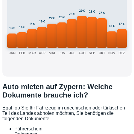
29 €
28 €
27 €
26 €
23 €
22 €
19 €
17 €
17 €
15 €
14 €
13 €
JAN
FEB
MÄR
APR
MAI
JUN
JUL
AUG
SEP
OKT
NOV
DEZ
Auto mieten auf Zypern: Welche
Dokumente brauche ich?
Egal, ob Sie Ihr Fahrzeug im griechischen oder türkischen
Teil des Landes abholen möchten, Sie benötigen die
folgenden Dokumente:
Führerschein