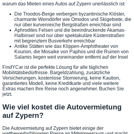
warum das Mieten eines Autos auf Zypern unerlässlich ist:
Die Troodos-Berge verbergen byzantinische Klöster,
charmante Weindörfer wie Omodos und Skigebiete, die
nur über kurvenreiche Bergstraßen erreichbar sind
Aphrodites Felsen und die beeindruckende Akamas-
Halbinsel sind nur über spektakuläre Küstenstraßen
mit begrenztem Busverkehr erreichbar
Antike Stätten wie das Klippen-Amphitheater von
Kourion, die Mosaike von Paphos und die Ruinen von
Salamis liegen weit voneinander entfernt auf der Insel
FindYCar ist die perfekte Lösung für alle täglichen
Mobilitätsbedürfnisse. Bargeldzahlung, zusätzliche
Versicherungen, kostenlose Stornierung, keine Kaution,
garantiertes Modell, keine Kreditkarte und viele weitere
Extras machen Ihre Reise noch angenehmer. Buchen Sie
jetzt.
Wie viel kostet die Autovermietung
auf Zypern?
Die Autovermietung auf Zypern bietet einige der
wettbewerbsfähigsten Preise im Mittelmeerraum und macht