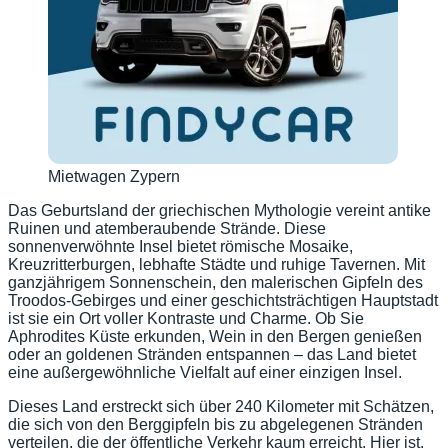
Mietwagen Zypern
Das Geburtsland der griechischen Mythologie vereint antike
Ruinen und atemberaubende Strände. Diese
sonnenverwöhnte Insel bietet römische Mosaike,
Kreuzritterburgen, lebhafte Städte und ruhige Tavernen. Mit
ganzjährigem Sonnenschein, den malerischen Gipfeln des
Troodos-Gebirges und einer geschichtsträchtigen Hauptstadt
ist sie ein Ort voller Kontraste und Charme. Ob Sie
Aphrodites Küste erkunden, Wein in den Bergen genießen
oder an goldenen Stränden entspannen – das Land bietet
eine außergewöhnliche Vielfalt auf einer einzigen Insel.
Dieses Land erstreckt sich über 240 Kilometer mit Schätzen,
die sich von den Berggipfeln bis zu abgelegenen Stränden
verteilen, die der öffentliche Verkehr kaum erreicht. Hier ist,