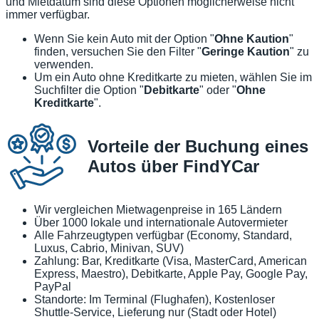
und Mietdatum sind diese Optionen möglicherweise nicht
immer verfügbar.
Wenn Sie kein Auto mit der Option "
Ohne Kaution
"
finden, versuchen Sie den Filter "
Geringe Kaution
" zu
verwenden.
Um ein Auto ohne Kreditkarte zu mieten, wählen Sie im
Suchfilter die Option "
Debitkarte
" oder "
Ohne
Kreditkarte
".
Vorteile der Buchung eines
Autos über FindYCar
Wir vergleichen Mietwagenpreise in 165 Ländern
Über 1000 lokale und internationale Autovermieter
Alle Fahrzeugtypen verfügbar (Economy, Standard,
Luxus, Cabrio, Minivan, SUV)
Zahlung: Bar, Kreditkarte (Visa, MasterCard, American
Express, Maestro), Debitkarte, Apple Pay, Google Pay,
PayPal
Standorte: Im Terminal (Flughafen), Kostenloser
Shuttle-Service, Lieferung nur (Stadt oder Hotel)