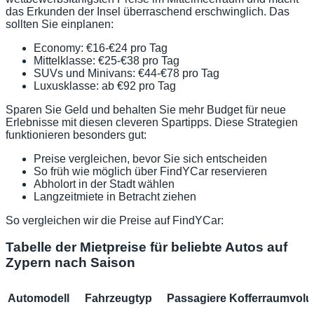
das Erkunden der Insel überraschend erschwinglich. Das
sollten Sie einplanen:
Economy: €16-€24 pro Tag
Mittelklasse: €25-€38 pro Tag
SUVs und Minivans: €44-€78 pro Tag
Luxusklasse: ab €92 pro Tag
Sparen Sie Geld und behalten Sie mehr Budget für neue
Erlebnisse mit diesen cleveren Spartipps. Diese Strategien
funktionieren besonders gut:
Preise vergleichen, bevor Sie sich entscheiden
So früh wie möglich über FindYCar reservieren
Abholort in der Stadt wählen
Langzeitmiete in Betracht ziehen
So vergleichen wir die Preise auf FindYCar:
Tabelle der Mietpreise für beliebte Autos auf
Zypern nach Saison
Automodell
Fahrzeugtyp
Passagiere
Kofferraumvol