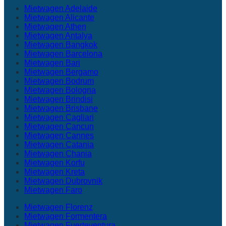
Mietwagen Adelaide
Mietwagen Alicante
Mietwagen Athen
Mietwagen Antalya
Mietwagen Bangkok
Mietwagen Barcelona
Mietwagen Bari
Mietwagen Bergamo
Mietwagen Bodrum
Mietwagen Bologna
Mietwagen Brindisi
Mietwagen Brisbane
Mietwagen Cagliari
Mietwagen Cancun
Mietwagen Cannes
Mietwagen Catania
Mietwagen Chania
Mietwagen Korfu
Mietwagen Kreta
Mietwagen Dubrovnik
Mietwagen Faro
Mietwagen Florenz
Mietwagen Formentera
Mietwagen Fuerteventura