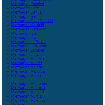
Mietwagen Funchal
Mietwagen Genf
Mietwagen Genua
Mietwagen Girona
Mietwagen Gran Canaria
Mietwagen Helsinki
Mietwagen Heraklion
Mietwagen Ibiza
Mietwagen Istanbul
Mietwagen La Palma
Mietwagen Lanzarote
Mietwagen Larnaca
Mietwagen Lissabon
Mietwagen Madeira
Mietwagen Madrid
Mietwagen Malaga
Mietwagen Mallorca
Mietwagen Marseille
Mietwagen Melbourne
Mietwagen Menorca
Mietwagen Mailand
Mietwagen Murcia
Mietwagen Mykonos
Mietwagen Neapel