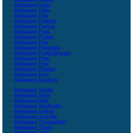
Mietwagen Nizza
Mietwagen Olbia
Mietwagen Oslo
Mietwagen Palermo
Mietwagen Paphos
Mietwagen Paris
Mietwagen Phuket
Mietwagen Pisa
Mietwagen Podgorica
Mietwagen Ponta Delgada
Mietwagen Porto
Mietwagen Prag
Mietwagen Rhodos
Mietwagen Rom
Mietwagen Santorini
Mietwagen Sevilla
Mietwagen Sofia
Mietwagen Split
Mietwagen Stockholm
Mietwagen Sydney
Mietwagen Teneriffa
Mietwagen Thessaloniki
Mietwagen Tirana
Mietwagen Tivat