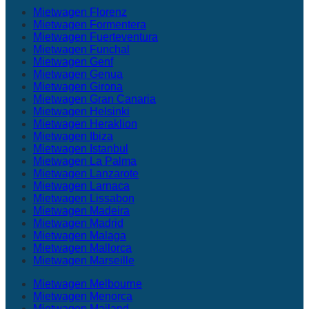
Mietwagen Florenz
Mietwagen Formentera
Mietwagen Fuerteventura
Mietwagen Funchal
Mietwagen Genf
Mietwagen Genua
Mietwagen Girona
Mietwagen Gran Canaria
Mietwagen Helsinki
Mietwagen Heraklion
Mietwagen Ibiza
Mietwagen Istanbul
Mietwagen La Palma
Mietwagen Lanzarote
Mietwagen Larnaca
Mietwagen Lissabon
Mietwagen Madeira
Mietwagen Madrid
Mietwagen Malaga
Mietwagen Mallorca
Mietwagen Marseille
Mietwagen Melbourne
Mietwagen Menorca
Mietwagen Mailand