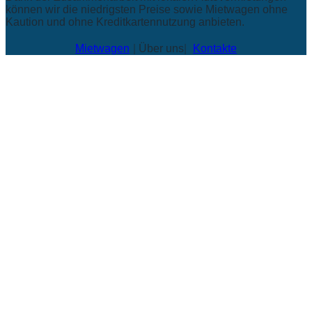
können wir die niedrigsten Preise sowie Mietwagen ohne
Kaution und ohne Kreditkartennutzung anbieten.
Mietwagen
Über uns
Kontakte