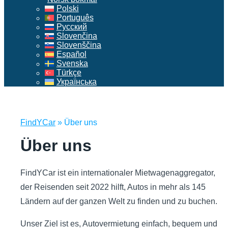
Polski
Português
Русский
Slovenčina
Slovenščina
Español
Svenska
Türkçe
Українська
FindYCar
»
Über uns
Über uns
FindYCar ist ein internationaler Mietwagenaggregator,
der Reisenden seit 2022 hilft, Autos in mehr als 145
Ländern auf der ganzen Welt zu finden und zu buchen.
Unser Ziel ist es, Autovermietung einfach, bequem und