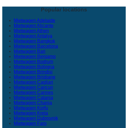
Popular locations
Mietwagen Adelaide
Mietwagen Alicante
Mietwagen Athen
Mietwagen Antalya
Mietwagen Bangkok
Mietwagen Barcelona
Mietwagen Bari
Mietwagen Bergamo
Mietwagen Bodrum
Mietwagen Bologna
Mietwagen Brindisi
Mietwagen Brisbane
Mietwagen Cagliari
Mietwagen Cancun
Mietwagen Cannes
Mietwagen Catania
Mietwagen Chania
Mietwagen Korfu
Mietwagen Kreta
Mietwagen Dubrovnik
Mietwagen Faro