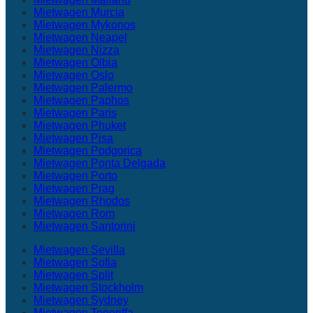
Mietwagen Murcia
Mietwagen Mykonos
Mietwagen Neapel
Mietwagen Nizza
Mietwagen Olbia
Mietwagen Oslo
Mietwagen Palermo
Mietwagen Paphos
Mietwagen Paris
Mietwagen Phuket
Mietwagen Pisa
Mietwagen Podgorica
Mietwagen Ponta Delgada
Mietwagen Porto
Mietwagen Prag
Mietwagen Rhodos
Mietwagen Rom
Mietwagen Santorini
Mietwagen Sevilla
Mietwagen Sofia
Mietwagen Split
Mietwagen Stockholm
Mietwagen Sydney
Mietwagen Teneriffa