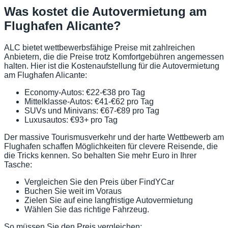
Was kostet die Autovermietung am
Flughafen Alicante?
ALC bietet wettbewerbsfähige Preise mit zahlreichen
Anbietern, die die Preise trotz Komfortgebühren angemessen
halten. Hier ist die Kostenaufstellung für die Autovermietung
am Flughafen Alicante:
Economy-Autos: €22-€38 pro Tag
Mittelklasse-Autos: €41-€62 pro Tag
SUVs und Minivans: €67-€89 pro Tag
Luxusautos: €93+ pro Tag
Der massive Tourismusverkehr und der harte Wettbewerb am
Flughafen schaffen Möglichkeiten für clevere Reisende, die
die Tricks kennen. So behalten Sie mehr Euro in Ihrer
Tasche:
Vergleichen Sie den Preis über FindYCar
Buchen Sie weit im Voraus
Zielen Sie auf eine langfristige Autovermietung
Wählen Sie das richtige Fahrzeug.
So müssen Sie den Preis vergleichen: