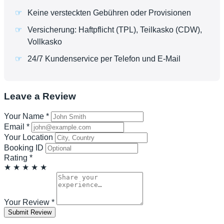
Keine versteckten Gebühren oder Provisionen
Versicherung: Haftpflicht (TPL), Teilkasko (CDW),
Vollkasko
24/7 Kundenservice per Telefon und E-Mail
Leave a Review
Your Name
*
Email
*
Your Location
Booking ID
Rating
*
★
★
★
★
★
Your Review
*
Submit Review