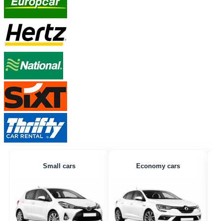
Small cars
Economy cars