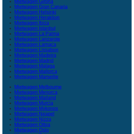
Mietwagen Girona
Mietwagen Gran Canaria
Mietwagen Helsinki
Mietwagen Heraklion
Mietwagen Ibiza
Mietwagen Istanbul
Mietwagen La Palma
Mietwagen Lanzarote
Mietwagen Larnaca
Mietwagen Lissabon
Mietwagen Madeira
Mietwagen Madrid
Mietwagen Malaga
Mietwagen Mallorca
Mietwagen Marseille
Mietwagen Melbourne
Mietwagen Menorca
Mietwagen Mailand
Mietwagen Murcia
Mietwagen Mykonos
Mietwagen Neapel
Mietwagen Nizza
Mietwagen Olbia
Mietwagen Oslo