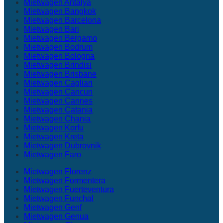
Mietwagen Antalya
Mietwagen Bangkok
Mietwagen Barcelona
Mietwagen Bari
Mietwagen Bergamo
Mietwagen Bodrum
Mietwagen Bologna
Mietwagen Brindisi
Mietwagen Brisbane
Mietwagen Cagliari
Mietwagen Cancun
Mietwagen Cannes
Mietwagen Catania
Mietwagen Chania
Mietwagen Korfu
Mietwagen Kreta
Mietwagen Dubrovnik
Mietwagen Faro
Mietwagen Florenz
Mietwagen Formentera
Mietwagen Fuerteventura
Mietwagen Funchal
Mietwagen Genf
Mietwagen Genua