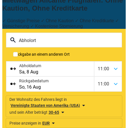
Mietwagen Alicante Flughafen: Ohne
Kaution, Ohne Kreditkarte
✓ Günstige Preise ✓ Ohne Kaution ✓ Ohne Kreditkarte ✓
Versicherung ✓ Kostenlose Stornierung