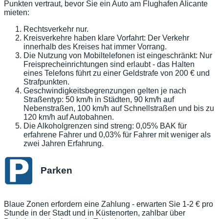
Punkten vertraut, bevor Sie ein Auto am Flughafen Alicante
mieten:
Rechtsverkehr nur.
Kreisverkehre haben klare Vorfahrt: Der Verkehr
innerhalb des Kreises hat immer Vorrang.
Die Nutzung von Mobiltelefonen ist eingeschränkt: Nur
Freisprecheinrichtungen sind erlaubt - das Halten
eines Telefons führt zu einer Geldstrafe von 200 € und
Strafpunkten.
Geschwindigkeitsbegrenzungen gelten je nach
Straßentyp: 50 km/h in Städten, 90 km/h auf
Nebenstraßen, 100 km/h auf Schnellstraßen und bis zu
120 km/h auf Autobahnen.
Die Alkoholgrenzen sind streng: 0,05% BAK für
erfahrene Fahrer und 0,03% für Fahrer mit weniger als
zwei Jahren Erfahrung.
Parken
Blaue Zonen erfordern eine Zahlung - erwarten Sie 1-2 € pro
Stunde in der Stadt und in Küstenorten, zahlbar über