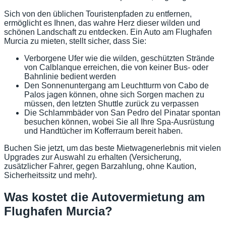
Sich von den üblichen Touristenpfaden zu entfernen,
ermöglicht es Ihnen, das wahre Herz dieser wilden und
schönen Landschaft zu entdecken. Ein Auto am Flughafen
Murcia zu mieten, stellt sicher, dass Sie:
Verborgene Ufer wie die wilden, geschützten Strände
von Calblanque erreichen, die von keiner Bus- oder
Bahnlinie bedient werden
Den Sonnenuntergang am Leuchtturm von Cabo de
Palos jagen können, ohne sich Sorgen machen zu
müssen, den letzten Shuttle zurück zu verpassen
Die Schlammbäder von San Pedro del Pinatar spontan
besuchen können, wobei Sie all Ihre Spa-Ausrüstung
und Handtücher im Kofferraum bereit haben.
Buchen Sie jetzt, um das beste Mietwagenerlebnis mit vielen
Upgrades zur Auswahl zu erhalten (Versicherung,
zusätzlicher Fahrer, gegen Barzahlung, ohne Kaution,
Sicherheitssitz und mehr).
Was kostet die Autovermietung am
Flughafen Murcia?