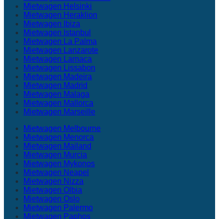
Mietwagen Helsinki
Mietwagen Heraklion
Mietwagen Ibiza
Mietwagen Istanbul
Mietwagen La Palma
Mietwagen Lanzarote
Mietwagen Larnaca
Mietwagen Lissabon
Mietwagen Madeira
Mietwagen Madrid
Mietwagen Malaga
Mietwagen Mallorca
Mietwagen Marseille
Mietwagen Melbourne
Mietwagen Menorca
Mietwagen Mailand
Mietwagen Murcia
Mietwagen Mykonos
Mietwagen Neapel
Mietwagen Nizza
Mietwagen Olbia
Mietwagen Oslo
Mietwagen Palermo
Mietwagen Paphos