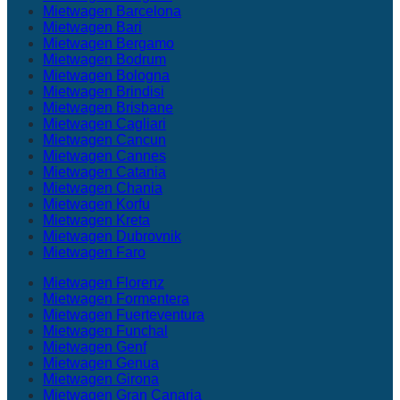
Mietwagen Barcelona
Mietwagen Bari
Mietwagen Bergamo
Mietwagen Bodrum
Mietwagen Bologna
Mietwagen Brindisi
Mietwagen Brisbane
Mietwagen Cagliari
Mietwagen Cancun
Mietwagen Cannes
Mietwagen Catania
Mietwagen Chania
Mietwagen Korfu
Mietwagen Kreta
Mietwagen Dubrovnik
Mietwagen Faro
Mietwagen Florenz
Mietwagen Formentera
Mietwagen Fuerteventura
Mietwagen Funchal
Mietwagen Genf
Mietwagen Genua
Mietwagen Girona
Mietwagen Gran Canaria