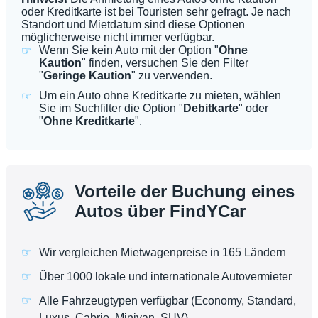
oder Kreditkarte ist bei Touristen sehr gefragt. Je nach
Standort und Mietdatum sind diese Optionen
möglicherweise nicht immer verfügbar.
Wenn Sie kein Auto mit der Option "
Ohne
Kaution
" finden, versuchen Sie den Filter
"
Geringe Kaution
" zu verwenden.
Um ein Auto ohne Kreditkarte zu mieten, wählen
Sie im Suchfilter die Option "
Debitkarte
" oder
"
Ohne Kreditkarte
".
Vorteile der Buchung eines
Autos über FindYCar
Wir vergleichen Mietwagenpreise in 165 Ländern
Über 1000 lokale und internationale Autovermieter
Alle Fahrzeugtypen verfügbar (Economy, Standard,
Luxus, Cabrio, Minivan, SUV)