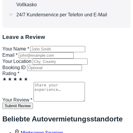
Vollkasko
24/7 Kundenservice per Telefon und E-Mail
Leave a Review
Your Name
*
Email
*
Your Location
Booking ID
Rating
*
★
★
★
★
★
Your Review
*
Submit Review
Beliebte Autovermietungsstandorte
Mietwagen Spanien