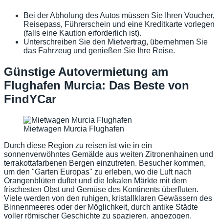
Bei der Abholung des Autos müssen Sie Ihren Voucher,
Reisepass, Führerschein und eine Kreditkarte vorlegen
(falls eine Kaution erforderlich ist).
Unterschreiben Sie den Mietvertrag, übernehmen Sie
das Fahrzeug und genießen Sie Ihre Reise.
Günstige Autovermietung am
Flughafen Murcia: Das Beste von
FindYCar
Mietwagen Murcia Flughafen
Durch diese Region zu reisen ist wie in ein
sonnenverwöhntes Gemälde aus weiten Zitronenhainen und
terrakottafarbenen Bergen einzutreten. Besucher kommen,
um den "Garten Europas" zu erleben, wo die Luft nach
Orangenblüten duftet und die lokalen Märkte mit dem
frischesten Obst und Gemüse des Kontinents überfluten.
Viele werden von den ruhigen, kristallklaren Gewässern des
Binnenmeeres oder der Möglichkeit, durch antike Städte
voller römischer Geschichte zu spazieren, angezogen.