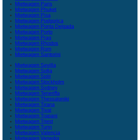
Mietwagen Paris
Mietwagen Phuket
Mietwagen Pisa
Mietwagen Podgorica
Mietwagen Ponta Delgada
Mietwagen Porto
Mietwagen Prag
Mietwagen Rhodos
Mietwagen Rom
Mietwagen Santorini
Mietwagen Sevilla
Mietwagen Sofia
Mietwagen Split
Mietwagen Stockholm
Mietwagen Sydney
Mietwagen Teneriffa
Mietwagen Thessaloniki
Mietwagen Tirana
Mietwagen Tivat
Mietwagen Trapani
Mietwagen Triest
Mietwagen Turin
Mietwagen Valencia
Mietwagen Venedig