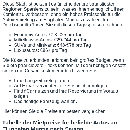
Diese Stadt ist bekannt dafür, eine der preisgünstigsten
Regionen Spaniens zu sein, was es Ihnen ermöglicht, Ihren
Komfort zu verbessern, ohne ein hohes Preisschild für die
Autovermietung am Flughafen Murcia zu zahlen. Im
Durchschnitt können Sie mit diesen Tagespreisen rechnen:
Economy-Autos: €18-€25 pro Tag
Mittelklasse-Autos: €29-€44 pro Tag
SUVs und Minivans: €48-€78 pro Tag
Luxusautos: €96+ pro Tag
Die Küste zu erkunden, erfordert kein großes Budget, wenn
Sie ein paar clevere Tricks kennen. Mit dem richtigen Ansatz
sinken die Gesamtkosten erheblich, wenn Sie:
Eine Langzeitmiete planen
Auf Extras verzichten, die Sie nicht benötigen
FindYCar nutzen und Ihre Reservierung im Voraus
tätigen
Das richtige Fahrzeug wählen.
Hier können Sie die Preise am besten vergleichen:
Tabelle der Mietpreise für beliebte Autos am
Flughafen Murcia nach Saison