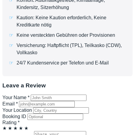
Komfort: Automatikgetriebe, Klimaanlage,
Kindersitz, Sitzerhöhung
Kaution: Keine Kaution erforderlich, Keine
Kreditkarte nötig
Keine versteckten Gebühren oder Provisionen
Versicherung: Haftpflicht (TPL), Teilkasko (CDW),
Vollkasko
24/7 Kundenservice per Telefon und E-Mail
Leave a Review
Your Name
*
Email
*
Your Location
Booking ID
Rating
*
★
★
★
★
★