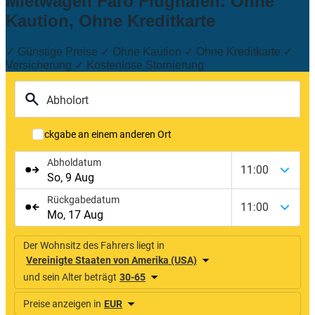
Mietwagen Faro Flughafen: Ohne
Kaution, Ohne Kreditkarte
✓ Günstige Preise ✓ Ohne Kaution ✓ Ohne Kreditkarte ✓
Versicherung ✓ Kostenlose Stornierung