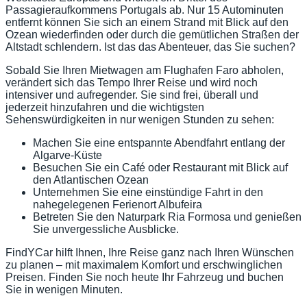
Passagieraufkommens Portugals ab. Nur 15 Autominuten
entfernt können Sie sich an einem Strand mit Blick auf den
Ozean wiederfinden oder durch die gemütlichen Straßen der
Altstadt schlendern. Ist das das Abenteuer, das Sie suchen?
Sobald Sie Ihren Mietwagen am Flughafen Faro abholen,
verändert sich das Tempo Ihrer Reise und wird noch
intensiver und aufregender. Sie sind frei, überall und
jederzeit hinzufahren und die wichtigsten
Sehenswürdigkeiten in nur wenigen Stunden zu sehen:
Machen Sie eine entspannte Abendfahrt entlang der
Algarve-Küste
Besuchen Sie ein Café oder Restaurant mit Blick auf
den Atlantischen Ozean
Unternehmen Sie eine einstündige Fahrt in den
nahegelegenen Ferienort Albufeira
Betreten Sie den Naturpark Ria Formosa und genießen
Sie unvergessliche Ausblicke.
FindYCar hilft Ihnen, Ihre Reise ganz nach Ihren Wünschen
zu planen – mit maximalem Komfort und erschwinglichen
Preisen. Finden Sie noch heute Ihr Fahrzeug und buchen
Sie in wenigen Minuten.