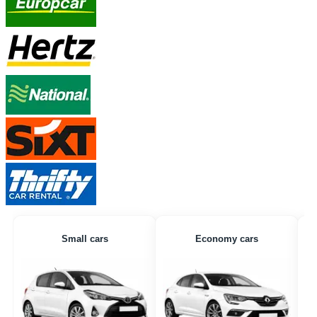
Small cars
Economy cars