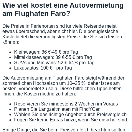
Wie viel kostet eine Autovermietung
am Flughafen Faro?
Die Preise in Ferienorten sind für viele Reisende meist
etwas überraschend, aber nicht hier. Die portugiesische
Küste bietet die vernünftigsten Preise, die Sie sich leisten
können:
Kleinwagen: 36 €-49 € pro Tag
Mittelklassewagen: 39 €-55 € pro Tag
SUVs und Minivans: 52 €-64 € pro Tag
Luxusautos: 100 €+ pro Tag
Die Autovermietung am Flughafen Faro steigt während der
sommerlichen Hochsaison um 10–25 %, daher ist es am
besten, vorbereitet zu sein. Diese hilfreichen Tipps helfen
Ihnen, die Kosten niedrig zu halten:
Reservieren Sie mindestens 2 Wochen im Voraus
Planen Sie Langzeitmieten mit FindYCar
Wählen Sie das richtige Angebot durch Preisvergleich
Fügen Sie keine Extras hinzu, wenn Sie unsicher sind.
Einige Dinge, die Sie beim Preisvergleich beachten sollten: