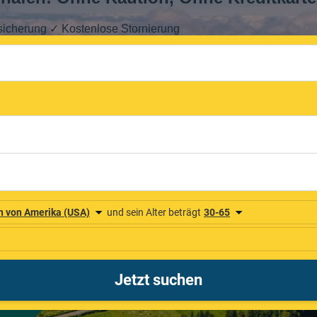
sicherung ✓ Kostenlose Stornierung