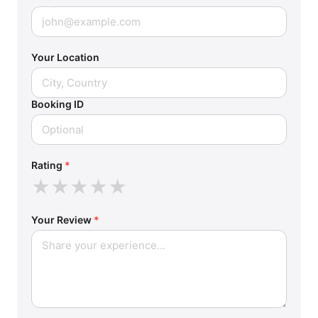
Your Location
Booking ID
Rating
*
★
★
★
★
★
Your Review
*