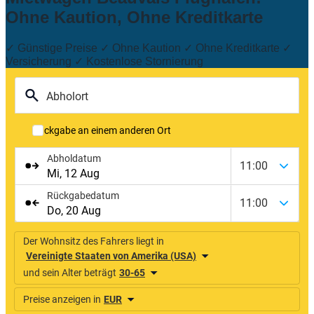
Ohne Kaution, Ohne Kreditkarte
✓ Günstige Preise ✓ Ohne Kaution ✓ Ohne Kreditkarte ✓
Versicherung ✓ Kostenlose Stornierung