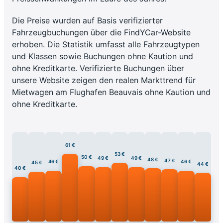
Die Preise wurden auf Basis verifizierter
Fahrzeugbuchungen über die FindYCar-Website
erhoben. Die Statistik umfasst alle Fahrzeugtypen
und Klassen sowie Buchungen ohne Kaution und
ohne Kreditkarte. Verifizierte Buchungen über
unsere Website zeigen den realen Markttrend für
Mietwagen am Flughafen Beauvais ohne Kaution und
ohne Kreditkarte.
61 €
53 €
50 €
49 €
49 €
48 €
47 €
46 €
46 €
45 €
44 €
40 €