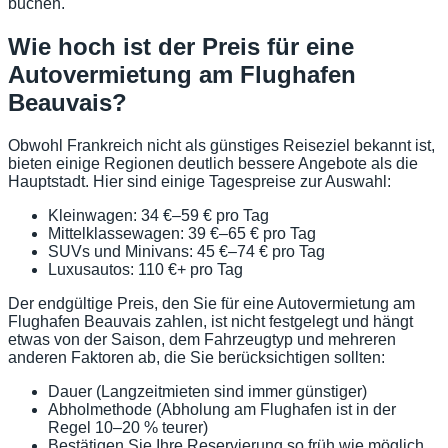
buchen.
Wie hoch ist der Preis für eine
Autovermietung am Flughafen
Beauvais?
Obwohl Frankreich nicht als günstiges Reiseziel bekannt ist,
bieten einige Regionen deutlich bessere Angebote als die
Hauptstadt. Hier sind einige Tagespreise zur Auswahl:
Kleinwagen: 34 €–59 € pro Tag
Mittelklassewagen: 39 €–65 € pro Tag
SUVs und Minivans: 45 €–74 € pro Tag
Luxusautos: 110 €+ pro Tag
Der endgültige Preis, den Sie für eine Autovermietung am
Flughafen Beauvais zahlen, ist nicht festgelegt und hängt
etwas von der Saison, dem Fahrzeugtyp und mehreren
anderen Faktoren ab, die Sie berücksichtigen sollten:
Dauer (Langzeitmieten sind immer günstiger)
Abholmethode (Abholung am Flughafen ist in der
Regel 10–20 % teurer)
Bestätigen Sie Ihre Reservierung so früh wie möglich