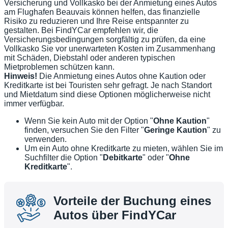
Versicherung und Vollkasko bei der Anmietung eines Autos
am Flughafen Beauvais können helfen, das finanzielle
Risiko zu reduzieren und Ihre Reise entspannter zu
gestalten. Bei FindYCar empfehlen wir, die
Versicherungsbedingungen sorgfältig zu prüfen, da eine
Vollkasko Sie vor unerwarteten Kosten im Zusammenhang
mit Schäden, Diebstahl oder anderen typischen
Mietproblemen schützen kann.
Hinweis!
Die Anmietung eines Autos ohne Kaution oder
Kreditkarte ist bei Touristen sehr gefragt. Je nach Standort
und Mietdatum sind diese Optionen möglicherweise nicht
immer verfügbar.
Wenn Sie kein Auto mit der Option "
Ohne Kaution
"
finden, versuchen Sie den Filter "
Geringe Kaution
" zu
verwenden.
Um ein Auto ohne Kreditkarte zu mieten, wählen Sie im
Suchfilter die Option "
Debitkarte
" oder "
Ohne
Kreditkarte
".
Vorteile der Buchung eines
Autos über FindYCar