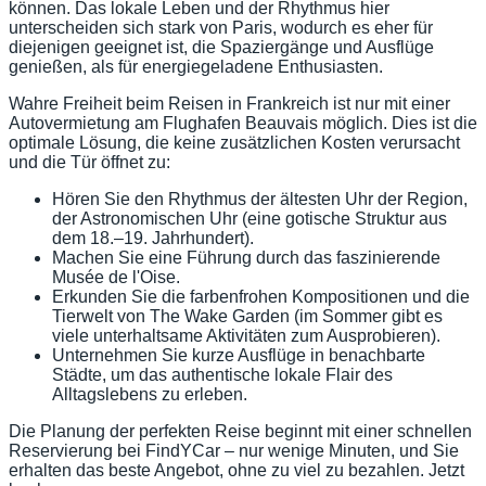
können. Das lokale Leben und der Rhythmus hier
unterscheiden sich stark von Paris, wodurch es eher für
diejenigen geeignet ist, die Spaziergänge und Ausflüge
genießen, als für energiegeladene Enthusiasten.
Wahre Freiheit beim Reisen in Frankreich ist nur mit einer
Autovermietung am Flughafen Beauvais möglich. Dies ist die
optimale Lösung, die keine zusätzlichen Kosten verursacht
und die Tür öffnet zu:
Hören Sie den Rhythmus der ältesten Uhr der Region,
der Astronomischen Uhr (eine gotische Struktur aus
dem 18.–19. Jahrhundert).
Machen Sie eine Führung durch das faszinierende
Musée de l'Oise.
Erkunden Sie die farbenfrohen Kompositionen und die
Tierwelt von The Wake Garden (im Sommer gibt es
viele unterhaltsame Aktivitäten zum Ausprobieren).
Unternehmen Sie kurze Ausflüge in benachbarte
Städte, um das authentische lokale Flair des
Alltagslebens zu erleben.
Die Planung der perfekten Reise beginnt mit einer schnellen
Reservierung bei FindYCar – nur wenige Minuten, und Sie
erhalten das beste Angebot, ohne zu viel zu bezahlen. Jetzt