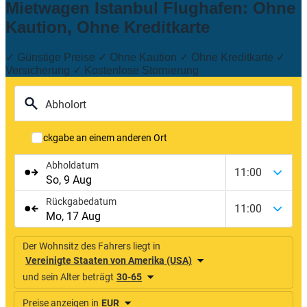
Mietwagen Istanbul Flughafen: Ohne
Kaution, Ohne Kreditkarte
✓ Günstige Preise ✓ Ohne Kaution ✓ Ohne Kreditkarte ✓
Versicherung ✓ Kostenlose Stornierung