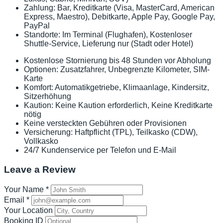
Zahlung: Bar, Kreditkarte (Visa, MasterCard, American
Express, Maestro), Debitkarte, Apple Pay, Google Pay,
PayPal
Standorte: Im Terminal (Flughafen), Kostenloser
Shuttle-Service, Lieferung nur (Stadt oder Hotel)
Kostenlose Stornierung bis 48 Stunden vor Abholung
Optionen: Zusatzfahrer, Unbegrenzte Kilometer, SIM-
Karte
Komfort: Automatikgetriebe, Klimaanlage, Kindersitz,
Sitzerhöhung
Kaution: Keine Kaution erforderlich, Keine Kreditkarte
nötig
Keine versteckten Gebühren oder Provisionen
Versicherung: Haftpflicht (TPL), Teilkasko (CDW),
Vollkasko
24/7 Kundenservice per Telefon und E-Mail
Leave a Review
Your Name
*
Email
*
Your Location
Booking ID