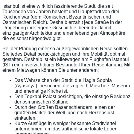
Istanbul ist eine wirklich faszinierende Stadt, die seit
Tausenden von Jahren besteht und Hauptstadt von drei
Reichen war (dem Römischen, Byzantinischen und
Osmanischen Reich). Deshalb erzählt jede Straße in der
Umgebung ihre eigene Geschichte, beeindruckt mit
einzigartiger Architektur und einer lebendigen Atmosphäre,
die es sonst nirgendwo gibt.
Bei der Planung einer so außergewöhnlichen Reise sollten
Sie jedes Detail berücksichtigen und Ihre Mobilität optimal
gestalten. Deshalb ist ein Mietwagen am Flughafen Istanbul
(IST) ein unverzichtbarer Bestandteil Ihrer Reiseplanung. Mit
einem Mietwagen können Sie unter anderem:
Das Wahrzeichen der Stadt, die Hagia Sophia
(Ayasofya), besuchen, die zugleich Moschee, Museum
und ehemalige Kirche ist.
Den Topkapi-Palast besichtigen, die einstige Residenz
der osmanischen Sultane.
Durch den Großen Basar schlendern, einen der
größten Märkte der Welt, und nach Herzenslust
einkaufen.
Kurze Ausflüge in weniger bekannte Stadtviertel
unternehmen, um das authentische lokale Leben