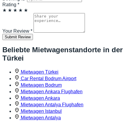
Rating
*
★
★
★
★
★
Your Review
*
Submit Review
Beliebte Mietwagenstandorte in der
Türkei
Mietwagen Türkei
Car Rental Bodrum Airport
Mietwagen Bodrum
Mietwagen Ankara Flughafen
Mietwagen Ankara
Mietwagen Antalya Flughafen
Mietwagen Istanbul
Mietwagen Antalya