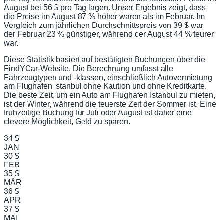
August bei 56 $ pro Tag lagen. Unser Ergebnis zeigt, dass
die Preise im August 87 % höher waren als im Februar. Im
Vergleich zum jährlichen Durchschnittspreis von 39 $ war
der Februar 23 % günstiger, während der August 44 % teurer
war.
Diese Statistik basiert auf bestätigten Buchungen über die
FindYCar-Website. Die Berechnung umfasst alle
Fahrzeugtypen und -klassen, einschließlich Autovermietung
am Flughafen Istanbul ohne Kaution und ohne Kreditkarte.
Die beste Zeit, um ein Auto am Flughafen Istanbul zu mieten,
ist der Winter, während die teuerste Zeit der Sommer ist. Eine
frühzeitige Buchung für Juli oder August ist daher eine
clevere Möglichkeit, Geld zu sparen.
34 $
JAN
30 $
FEB
35 $
MÄR
36 $
APR
37 $
MAI