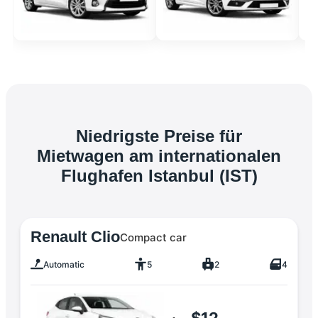
Niedrigste Preise für
Mietwagen am internationalen
Flughafen Istanbul (IST)
Renault Clio
Compact car
Automatic
5
2
4