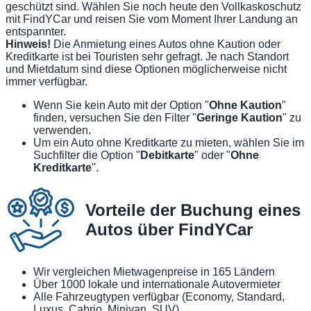
geschützt sind. Wählen Sie noch heute den Vollkaskoschutz
mit FindYCar und reisen Sie vom Moment Ihrer Landung an
entspannter.
Hinweis!
Die Anmietung eines Autos ohne Kaution oder
Kreditkarte ist bei Touristen sehr gefragt. Je nach Standort
und Mietdatum sind diese Optionen möglicherweise nicht
immer verfügbar.
Wenn Sie kein Auto mit der Option "
Ohne Kaution
"
finden, versuchen Sie den Filter "
Geringe Kaution
" zu
verwenden.
Um ein Auto ohne Kreditkarte zu mieten, wählen Sie im
Suchfilter die Option "
Debitkarte
" oder "
Ohne
Kreditkarte
".
Vorteile der Buchung eines
Autos über FindYCar
Wir vergleichen Mietwagenpreise in 165 Ländern
Über 1000 lokale und internationale Autovermieter
Alle Fahrzeugtypen verfügbar (Economy, Standard,
Luxus, Cabrio, Minivan, SUV)