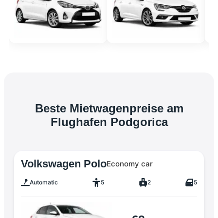
Beste Mietwagenpreise am
Flughafen Podgorica
Volkswagen Polo
Economy car
Automatic
5
2
5