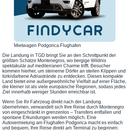
Mietwagen Podgorica Flughafen
Die Landung in TGD bringt Sie an den Schnittpunkt der
größten Schätze Montenegros, wo bergige Wildnis
spektakulär auf mediterranen Charme trifft. Besucher
kommen hierher, um steinerne Dörfer an steilen Klippen und
türkisfarbene Adriastrände zu entdecken. Dieses kompakte
Land bietet eine außergewöhnliche Vielfalt auf einer Fläche,
die kleiner ist als viele europäische Regionen, sodass jedes
Ziel innerhalb weniger Stunden erreichbar ist.
Wenn Sie Ihr Fahrzeug direkt nach der Landung
übernehmen, verwandelt sich Ihre Reise durch Montenegro
von eingeschränkt in grenzenlos – Transfers entfallen und
spontane Erkundungen werden möglich. Eine
Autovermietung am Flughafen Podgorica macht es einfach
und bequem, Ihre Reise direkt am Terminal zu beginnen: