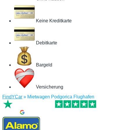
Keine Kreditkarte
Debitkarte
Bargeld
Versicherung
FindYCar
»
Mietwagen Podgorica Flughafen