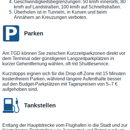
Geschwindigkeitsbegrenzungen: 50 km/h innerorts, 80
km/h auf Landstraßen, 100 km/h auf Schnellstraßen.
Überholen ist in Tunneln, in Kurven und beim
Annähern an Kreuzungen verboten.
Parken
Am TGD können Sie zwischen Kurzzeitparkzonen direkt vor
dem Terminal oder günstigeren Langzeitparkplätzen in
kurzer Gehentfernung wählen, oft mit Shuttleservice.
Kurzstopps eignen sich für die Drop-off-Zone mit 15 Minuten
kostenfreiem Parken, während längere Aufenthalte besser
auf den Budget-Parkplätzen mit Tagespreisen von 5–7 €
aufgehoben sind.
Tankstellen
Entlang der Hauptstrecke vom Flughafen in die Stadt und zur