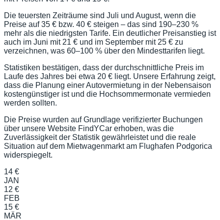
Die teuersten Zeiträume sind Juli und August, wenn die
Preise auf 35 € bzw. 40 € steigen – das sind 190–230 %
mehr als die niedrigsten Tarife. Ein deutlicher Preisanstieg ist
auch im Juni mit 21 € und im September mit 25 € zu
verzeichnen, was 60–100 % über den Mindesttarifen liegt.
Statistiken bestätigen, dass der durchschnittliche Preis im
Laufe des Jahres bei etwa 20 € liegt. Unsere Erfahrung zeigt,
dass die Planung einer Autovermietung in der Nebensaison
kostengünstiger ist und die Hochsommermonate vermieden
werden sollten.
Die Preise wurden auf Grundlage verifizierter Buchungen
über unsere Website FindYCar erhoben, was die
Zuverlässigkeit der Statistik gewährleistet und die reale
Situation auf dem Mietwagenmarkt am Flughafen Podgorica
widerspiegelt.
14 €
JAN
12 €
FEB
15 €
MÄR