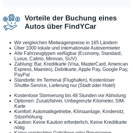
Vorteile der Buchung eines
Autos über FindYCar
Wir vergleichen Mietwagenpreise in 165 Ländern
Über 1000 lokale und internationale Autovermieter
Alle Fahrzeugtypen verfügbar (Economy, Standard,
Luxus, Cabrio, Minivan, SUV)
Zahlung: Bar, Kreditkarte (Visa, MasterCard, American
Express, Maestro), Debitkarte, Apple Pay, Google Pay,
PayPal
Standorte: Im Terminal (Flughafen), Kostenloser
Shuttle-Service, Lieferung nur (Stadt oder Hotel)
Kostenlose Stornierung bis 48 Stunden vor Abholung
Optionen: Zusatzfahrer, Unbegrenzte Kilometer, SIM-
Karte
Komfort: Automatikgetriebe, Klimaanlage, Kindersitz,
Sitzerhöhung
Kaution: Keine Kaution erforderlich, Keine Kreditkarte
nötig
Keine versteckten Gebühren oder Provisionen