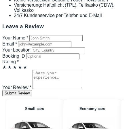
Versicherung: Haftpflicht (TPL), Teilkasko (CDW),
Vollkasko
24/7 Kundenservice per Telefon und E-Mail
Leave a Review
Your Name
*
Email
*
Your Location
Booking ID
Rating
*
★
★
★
★
★
Your Review
*
Submit Review
Small cars
Economy cars