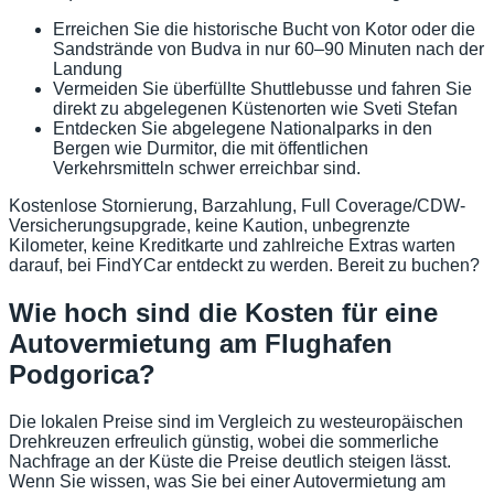
Erreichen Sie die historische Bucht von Kotor oder die
Sandstrände von Budva in nur 60–90 Minuten nach der
Landung
Vermeiden Sie überfüllte Shuttlebusse und fahren Sie
direkt zu abgelegenen Küstenorten wie Sveti Stefan
Entdecken Sie abgelegene Nationalparks in den
Bergen wie Durmitor, die mit öffentlichen
Verkehrsmitteln schwer erreichbar sind.
Kostenlose Stornierung, Barzahlung, Full Coverage/CDW-
Versicherungsupgrade, keine Kaution, unbegrenzte
Kilometer, keine Kreditkarte und zahlreiche Extras warten
darauf, bei FindYCar entdeckt zu werden. Bereit zu buchen?
Wie hoch sind die Kosten für eine
Autovermietung am Flughafen
Podgorica?
Die lokalen Preise sind im Vergleich zu westeuropäischen
Drehkreuzen erfreulich günstig, wobei die sommerliche
Nachfrage an der Küste die Preise deutlich steigen lässt.
Wenn Sie wissen, was Sie bei einer Autovermietung am