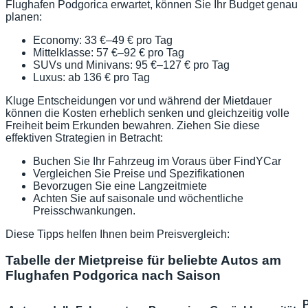
Flughafen Podgorica erwartet, können Sie Ihr Budget genau
planen:
Economy: 33 €–49 € pro Tag
Mittelklasse: 57 €–92 € pro Tag
SUVs und Minivans: 95 €–127 € pro Tag
Luxus: ab 136 € pro Tag
Kluge Entscheidungen vor und während der Mietdauer
können die Kosten erheblich senken und gleichzeitig volle
Freiheit beim Erkunden bewahren. Ziehen Sie diese
effektiven Strategien in Betracht:
Buchen Sie Ihr Fahrzeug im Voraus über FindYCar
Vergleichen Sie Preise und Spezifikationen
Bevorzugen Sie eine Langzeitmiete
Achten Sie auf saisonale und wöchentliche
Preisschwankungen.
Diese Tipps helfen Ihnen beim Preisvergleich:
Tabelle der Mietpreise für beliebte Autos am
Flughafen Podgorica nach Saison
P