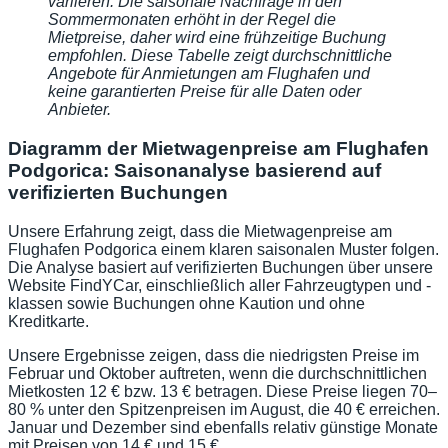
variieren. Die saisonale Nachfrage in den
Sommermonaten erhöht in der Regel die
Mietpreise, daher wird eine frühzeitige Buchung
empfohlen. Diese Tabelle zeigt durchschnittliche
Angebote für Anmietungen am Flughafen und
keine garantierten Preise für alle Daten oder
Anbieter.
Diagramm der Mietwagenpreise am Flughafen
Podgorica: Saisonanalyse basierend auf
verifizierten Buchungen
Unsere Erfahrung zeigt, dass die Mietwagenpreise am
Flughafen Podgorica einem klaren saisonalen Muster folgen.
Die Analyse basiert auf verifizierten Buchungen über unsere
Website FindYCar, einschließlich aller Fahrzeugtypen und -
klassen sowie Buchungen ohne Kaution und ohne
Kreditkarte.
Unsere Ergebnisse zeigen, dass die niedrigsten Preise im
Februar und Oktober auftreten, wenn die durchschnittlichen
Mietkosten 12 € bzw. 13 € betragen. Diese Preise liegen 70–
80 % unter den Spitzenpreisen im August, die 40 € erreichen.
Januar und Dezember sind ebenfalls relativ günstige Monate
mit Preisen von 14 € und 15 €.