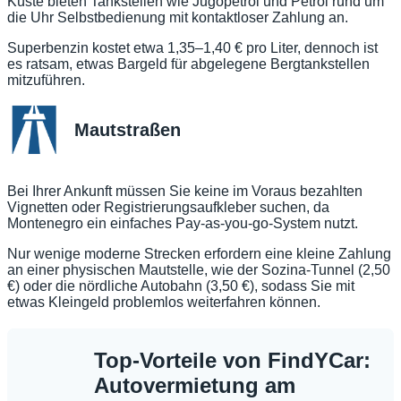
Küste bieten Tankstellen wie Jugopetrol und Petrol rund um
die Uhr Selbstbedienung mit kontaktloser Zahlung an.
Superbenzin kostet etwa 1,35–1,40 € pro Liter, dennoch ist
es ratsam, etwas Bargeld für abgelegene Bergtankstellen
mitzuführen.
Mautstraßen
Bei Ihrer Ankunft müssen Sie keine im Voraus bezahlten
Vignetten oder Registrierungsaufkleber suchen, da
Montenegro ein einfaches Pay-as-you-go-System nutzt.
Nur wenige moderne Strecken erfordern eine kleine Zahlung
an einer physischen Mautstelle, wie der Sozina-Tunnel (2,50
€) oder die nördliche Autobahn (3,50 €), sodass Sie mit
etwas Kleingeld problemlos weiterfahren können.
Top-Vorteile von FindYCar:
Autovermietung am