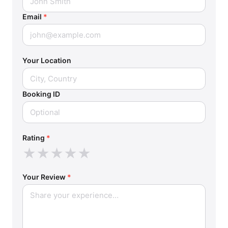
Email
*
Your Location
Booking ID
Rating
*
★
★
★
★
★
Your Review
*