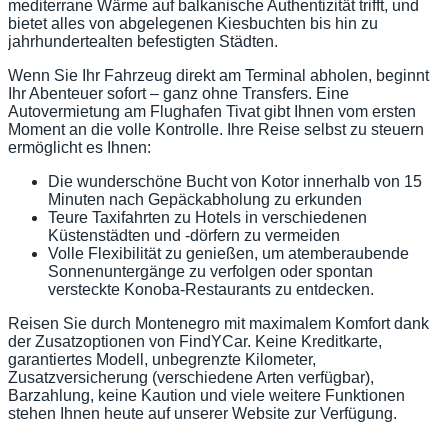
mediterrane Wärme auf balkanische Authentizität trifft, und
bietet alles von abgelegenen Kiesbuchten bis hin zu
jahrhundertealten befestigten Städten.
Wenn Sie Ihr Fahrzeug direkt am Terminal abholen, beginnt
Ihr Abenteuer sofort – ganz ohne Transfers. Eine
Autovermietung am Flughafen Tivat gibt Ihnen vom ersten
Moment an die volle Kontrolle. Ihre Reise selbst zu steuern
ermöglicht es Ihnen:
Die wunderschöne Bucht von Kotor innerhalb von 15
Minuten nach Gepäckabholung zu erkunden
Teure Taxifahrten zu Hotels in verschiedenen
Küstenstädten und -dörfern zu vermeiden
Volle Flexibilität zu genießen, um atemberaubende
Sonnenuntergänge zu verfolgen oder spontan
versteckte Konoba-Restaurants zu entdecken.
Reisen Sie durch Montenegro mit maximalem Komfort dank
der Zusatzoptionen von FindYCar. Keine Kreditkarte,
garantiertes Modell, unbegrenzte Kilometer,
Zusatzversicherung (verschiedene Arten verfügbar),
Barzahlung, keine Kaution und viele weitere Funktionen
stehen Ihnen heute auf unserer Website zur Verfügung.