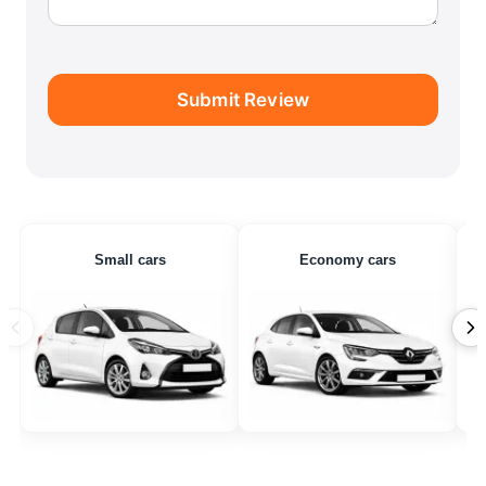
Submit Review
Small cars
Economy cars