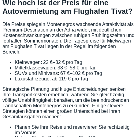
Wie hoch ist der Preis für eine
Autovermietung am Flughafen Tivat?
Die Preise spiegeln Montenegros wachsende Attraktivität als
Premium-Destination an der Adria wider, mit deutlichen
Kostenschwankungen zwischen ruhigen Frühlingszeiten und
lebhaften Sommermonaten. Die Tagespreise für Mietwagen
am Flughafen Tivat liegen in der Regel im folgenden
Bereich:
Kleinwagen: 22 €–32 € pro Tag
Mittelklassewagen: 38 €–58 € pro Tag
SUVs und Minivans: 67 €–102 € pro Tag
Luxusfahrzeuge: ab 119 € pro Tag
Strategische Planung und kluge Entscheidungen senken
Ihre Transportkosten erheblich, während Sie gleichzeitig
völlige Unabhängigkeit behalten, um die beeindruckenden
Landschaften Montenegros zu erkunden. Einige clevere
Strategien können einen großen Unterschied bei Ihren
Gesamtausgaben machen:
Planen Sie Ihre Reise und reservieren Sie rechtzeitig
im Voraus