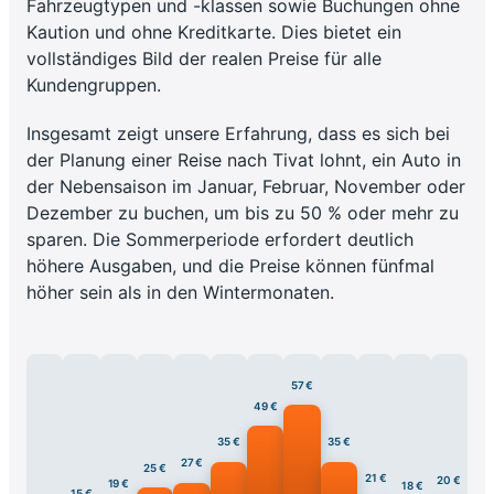
Fahrzeugtypen und -klassen sowie Buchungen ohne
Kaution und ohne Kreditkarte. Dies bietet ein
vollständiges Bild der realen Preise für alle
Kundengruppen.
Insgesamt zeigt unsere Erfahrung, dass es sich bei
der Planung einer Reise nach Tivat lohnt, ein Auto in
der Nebensaison im Januar, Februar, November oder
Dezember zu buchen, um bis zu 50 % oder mehr zu
sparen. Die Sommerperiode erfordert deutlich
höhere Ausgaben, und die Preise können fünfmal
höher sein als in den Wintermonaten.
57 €
49 €
35 €
35 €
27 €
25 €
21 €
20 €
19 €
18 €
15 €